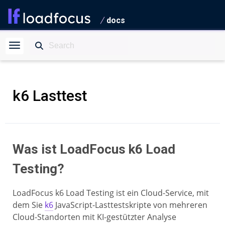
docs
k6 Lasttest
Was ist LoadFocus k6 Load
Testing?
LoadFocus k6 Load Testing ist ein Cloud-Service, mit
dem Sie
k6
JavaScript-Lasttestskripte von mehreren
Cloud-Standorten mit KI-gestützter Analyse