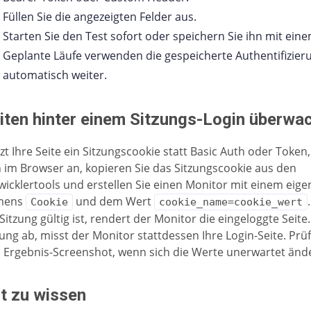
Füllen Sie die angezeigten Felder aus.
Starten Sie den Test sofort oder speichern Sie ihn mit eine
Geplante Läufe verwenden die gespeicherte Authentifizier
automatisch weiter.
iten hinter einem Sitzungs-Login überwa
zt Ihre Seite ein Sitzungscookie statt Basic Auth oder Token
h im Browser an, kopieren Sie das Sitzungscookie aus den
wicklertools und erstellen Sie einen Monitor mit einem eig
mens
und dem Wert
Cookie
cookie_name=cookie_wert
 Sitzung gültig ist, rendert der Monitor die eingeloggte Seite.
zung ab, misst der Monitor stattdessen Ihre Login-Seite. Prüf
 Ergebnis-Screenshot, wenn sich die Werte unerwartet änd
t zu wissen