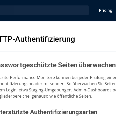
Pricing
TTP-Authentifizierung
sswortgeschützte Seiten überwachen
site-Performance-Monitore können bei jeder Prüfung eine
hentifizierungsheader mitsenden. So überwachen Sie Seiten
em Login, etwa Staging-Umgebungen, Admin-Dashboards o
gliederbereiche, genauso wie öffentliche Seiten.
terstützte Authentifizierungsarten