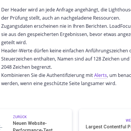
Der Header wird an jede Anfrage angehängt, die Lighthou
der Prüfung stellt, auch an nachgeladene Ressourcen.
Zugangsdaten erscheinen nie in Ihren Berichten. LoadFocu
sie aus den gespeicherten Ergebnissen, bevor etwas angez
geteilt wird.
Header-Werte dürfen keine einfachen Anführungszeichen 
Steuerzeichen enthalten, Namen sind auf 128 Zeichen und
2048 Zeichen begrenzt.
Kombinieren Sie die Authentifizierung mit
Alerts
, um benac
werden, wenn eine geschützte Seite langsamer wird.
ZURÜCK
WE
Neuen Website-
Largest Contentful P
Performance-Test