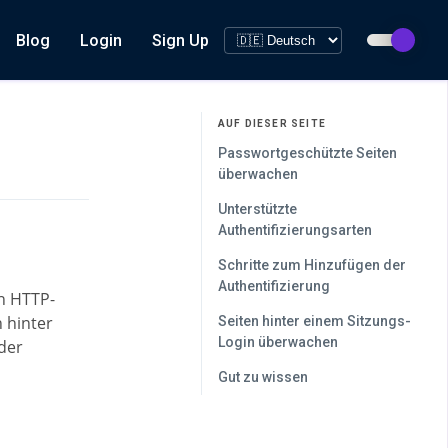
Blog
Login
Sign Up
AUF DIESER SEITE
Passwortgeschützte Seiten
überwachen
Unterstützte
Authentifizierungsarten
Schritte zum Hinzufügen der
Authentifizierung
n HTTP-
 hinter
Seiten hinter einem Sitzungs-
Login überwachen
der
Gut zu wissen