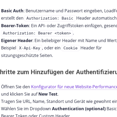
Basic Auth
: Benutzername und Passwort eingeben, LoadF
erstellt den
Header automatisch
Authorization: Basic
Bearer-Token
: Ein API- oder Zugriffstoken einfügen, gesen
.
Authorization: Bearer <token>
Eigener Header
: Ein beliebiger Header mit Name und Wert
Beispiel
, oder ein
Header für
X-Api-Key
Cookie
sitzungsgeschützte Seiten.
hritte zum Hinzufügen der Authentifizier
Öffnen Sie den
Konfigurator für neue Website-Performanc
und klicken Sie auf
New Test
.
Tragen Sie URL, Name, Standort und Gerät wie gewohnt ei
Wählen Sie im Dropdown
Authentication (optional)
Basic
Bearer Token oder Custom Header.