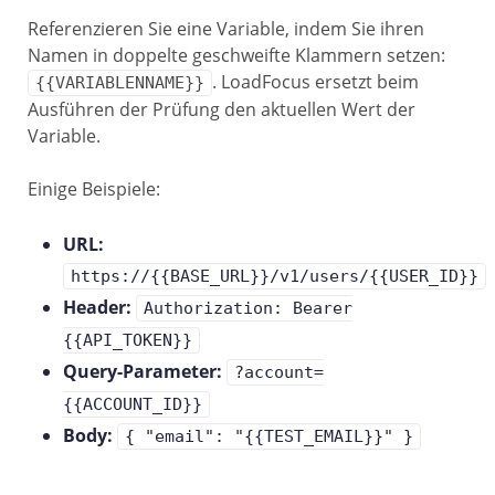
Referenzieren Sie eine Variable, indem Sie ihren
Namen in doppelte geschweifte Klammern setzen:
. LoadFocus ersetzt beim
{{VARIABLENNAME}}
Ausführen der Prüfung den aktuellen Wert der
Variable.
Einige Beispiele:
URL:
https://{{BASE_URL}}/v1/users/{{USER_ID}}
Header:
Authorization: Bearer
{{API_TOKEN}}
Query-Parameter:
?account=
{{ACCOUNT_ID}}
Body:
{ "email": "{{TEST_EMAIL}}" }