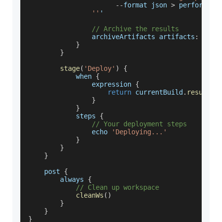
--
format json 
>
 performanc
''
'
// Archive the results
                archiveArtifacts artifacts
:
'per
}
}
stage
(
'Deploy'
)
{
            when 
{
                expression 
{
return
 currentBuild
.
resultIs
}
}
            steps 
{
// Your deployment steps
                echo 
'Deploying...'
}
}
}
    post 
{
        always 
{
// Clean up workspace
cleanWs
(
)
}
}
}