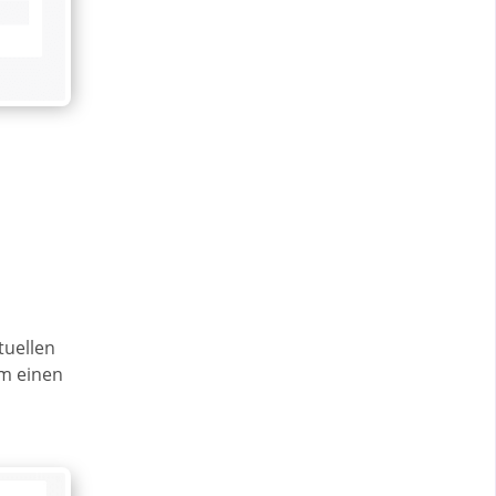
tuellen
um einen