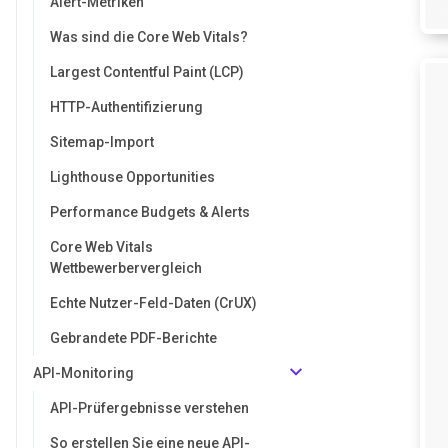
Alert-Metriken
Was sind die Core Web Vitals?
Largest Contentful Paint (LCP)
HTTP-Authentifizierung
Sitemap-Import
Lighthouse Opportunities
Performance Budgets & Alerts
Core Web Vitals
Wettbewerbervergleich
Echte Nutzer-Feld-Daten (CrUX)
Gebrandete PDF-Berichte
API-Monitoring
API-Prüfergebnisse verstehen
So erstellen Sie eine neue API-