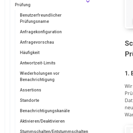
Prüfung
Benutzerfreundlicher
Prüfungsname
Anfragekonfiguration
Sc
Anfragevorschau
Pr
Häufigkeit
Antwortzeit-Limits
1.
Wiederholungen vor
Benachrichtigung
Wir
Assertions
Prü
Dat
Standorte
neu
Benachrichtigungskanäle
War
Aktivieren/Deaktivieren
Stummschalten/Entstummschalten