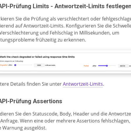
API-Prüfung Limits - Antwortzeit-Limits festlege
kieren Sie die Prüfung als verschlechtert oder fehlgeschlag
ierend auf Antwortzeit-Limits. Konfigurieren Sie die Schwel
 Verschlechterung und Fehlschlag in Millisekunden, um
stungsprobleme frühzeitig zu erkennen.
tere Details finden Sie unter
Antwortzeit-Limits
.
 API-Prüfung Assertions
idieren Sie den Statuscode, Body, Header und die Antwortzei
-Anfrage. Wenn eine oder mehrere Assertions fehlschlagen,
e Warnung ausgelöst.