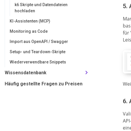
k6 Skripte und Datendateien
5. 
hochladen
Mar
KI-Assistenten (MCP)
bas
Monitoring as Code
für
Lei
Import aus OpenAPI / Swagger
Setup- und Teardown-Skripte
Wiederverwendbare Snippets
Wissensdatenbank
Wei
Häufig gestellte Fragen zu Preisen
6.
Val
API
ein