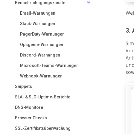
Benachrichtigungskanäle
Wei
Email-Warnungen
Slack-Warnungen
3.
PagerDuty-Warnungen
Sim
Opsgenie-Warnungen
Vor
Discord-Warnungen
Ant
und
Microsoft-Teams-Warnungen
sow
Webhook-Warnungen
Snippets
SLA- & SLO-Uptime-Berichte
DNS-Monitore
Browser Checks
SSL-Zertifikatsüberwachung