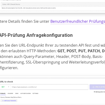
tere Details finden Sie unter
Benutzerfreundlicher Prüfun
 API-Prüfung Anfragekonfiguration
en Sie den URL-Endpunkt Ihrer zu testenden API fest und wä
 den erlaubten HTTP-Methoden:
GET, POST, PUT, PATCH, 
 können auch Query-Parameter, Header, POST-Body, Basis-
hentifizierung, SSL-Überspringung und Weiterleitungsverfo
figurieren.