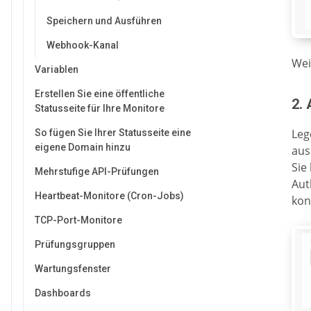
Speichern und Ausführen
Webhook-Kanal
Wei
Variablen
Erstellen Sie eine öffentliche
2.
Statusseite für Ihre Monitore
Leg
So fügen Sie Ihrer Statusseite eine
eigene Domain hinzu
aus
Sie
Mehrstufige API-Prüfungen
Aut
Heartbeat-Monitore (Cron-Jobs)
kon
TCP-Port-Monitore
Prüfungsgruppen
Wartungsfenster
Dashboards