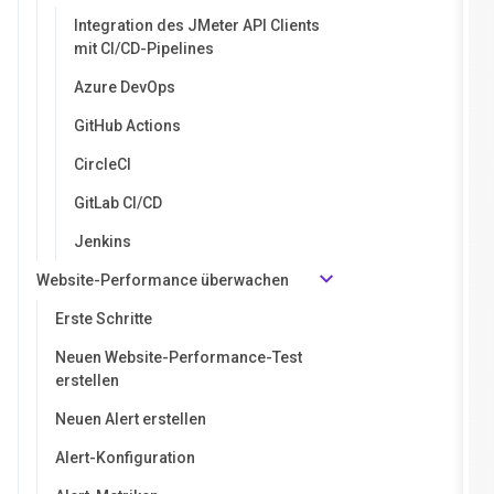
Integration des JMeter API Clients
mit CI/CD-Pipelines
Azure DevOps
GitHub Actions
CircleCI
GitLab CI/CD
Jenkins
Website-Performance überwachen
Erste Schritte
Neuen Website-Performance-Test
erstellen
Neuen Alert erstellen
Alert-Konfiguration