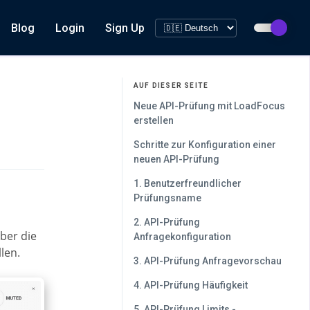
Blog
Login
Sign Up
AUF DIESER SEITE
Neue API-Prüfung mit LoadFocus
erstellen
Schritte zur Konfiguration einer
neuen API-Prüfung
1. Benutzerfreundlicher
Prüfungsname
2. API-Prüfung
über die
Anfragekonfiguration
len.
3. API-Prüfung Anfragevorschau
4. API-Prüfung Häufigkeit
5. API-Prüfung Limits -