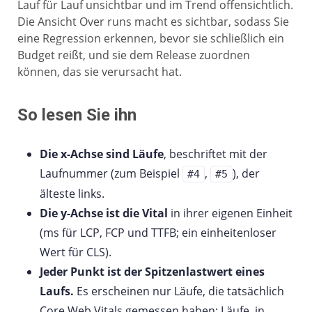
Lauf für Lauf unsichtbar und im Trend offensichtlich.
Die Ansicht Over runs macht es sichtbar, sodass Sie
eine Regression erkennen, bevor sie schließlich ein
Budget reißt, und sie dem Release zuordnen
können, das sie verursacht hat.
So lesen Sie ihn
Die x-Achse sind Läufe
, beschriftet mit der
Laufnummer (zum Beispiel
,
), der
#4
#5
älteste links.
Die y-Achse ist die Vital
in ihrer eigenen Einheit
(ms für LCP, FCP und TTFB; ein einheitenloser
Wert für CLS).
Jeder Punkt ist der Spitzenlastwert eines
Laufs.
Es erscheinen nur Läufe, die tatsächlich
Core Web Vitals gemessen haben; Läufe, in