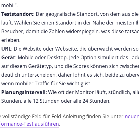
mobil".
Teststandort
: Der geografische Standort, von dem aus di
läuft. Wählen Sie einen Standort in der Nähe der meisten I
Besucher, damit die Zahlen widerspiegeln, was diese tatsäc
erleben.
URL
: Die Website oder Webseite, die überwacht werden sol
Gerät
: Mobile oder Desktop. Jede Option simuliert das Lad
auf diesem Gerätetyp, und die Scores können sich zwische
deutlich unterscheiden, daher lohnt es sich, beide zu übe
wenn mobiler Traffic für Sie wichtig ist.
Planungsintervall
: Wie oft der Monitor läuft, stündlich, all
Stunden, alle 12 Stunden oder alle 24 Stunden.
e vollständige Feld-für-Feld-Anleitung finden Sie unter
neuen
formance-Test ausführen
.