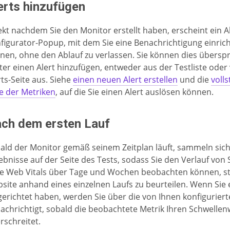
erts hinzufügen
ekt nachdem Sie den Monitor erstellt haben, erscheint ein Al
figurator-Popup, mit dem Sie eine Benachrichtigung einric
nen, ohne den Ablauf zu verlassen. Sie können dies übersp
ter einen Alert hinzufügen, entweder aus der Testliste oder
rts-Seite aus. Siehe
einen neuen Alert erstellen
und die
voll
te der Metriken
, auf die Sie einen Alert auslösen können.
ch dem ersten Lauf
ald der Monitor gemäß seinem Zeitplan läuft, sammeln sich
ebnisse auf der Seite des Tests, sodass Sie den Verlauf von
e Web Vitals über Tage und Wochen beobachten können, sta
site anhand eines einzelnen Laufs zu beurteilen. Wenn Sie 
gerichtet haben, werden Sie über die von Ihnen konfigurier
achrichtigt, sobald die beobachtete Metrik Ihren Schwellen
rschreitet.