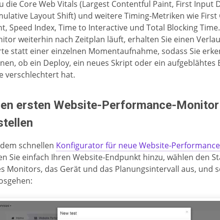
u die Core Web Vitals (Largest Contentful Paint, First Input 
ulative Layout Shift) und weitere Timing-Metriken wie First
nt, Speed Index, Time to Interactive und Total Blocking Time
itor weiterhin nach Zeitplan läuft, erhalten Sie einen Verlau
te statt einer einzelnen Momentaufnahme, sodass Sie erk
nen, ob ein Deploy, ein neues Skript oder ein aufgeblähtes B
e verschlechtert hat.
ren ersten Website-Performance-Monitor
stellen
 dem schnellen
Konfigurator für neue Website-Performanc
en Sie einfach Ihren Website-Endpunkt hinzu, wählen den S
es Monitors, das Gerät und das Planungsintervall aus, und 
losgehen: