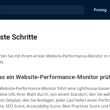
Pricing
ste Schritte
rten Sie mit Ihrem ersten Website-Performance-Monitor in
ks.
s ein Website-Performance-Monitor prü
 Website-Performance-Monitor führt eine Lighthouse-basie
 eine URL Ihrer Wahl durch, von einem Standort, den Sie wä
em Zeitplan, den Sie festlegen. Jeder Lauf liefert einen Perf
re, SEO Score, Accessibility Score, Best Practices Score und