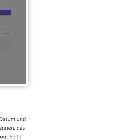
n Datum und
nennen, das
out-Seite