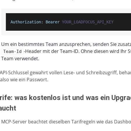
Authorization
:
Bearer
YOUR_LOADFOCUS_API_KEY
Um ein bestimmtes Team anzusprechen, senden Sie zusatz
-Header mit der Team-ID. Ohne diesen wird Ihr 
Team-Id
Team verwendet.
 API-Schlussel gewahrt vollen Lese- und Schreibzugriff, beha
 also wie ein Passwort.
rife: was kostenlos ist und was ein Upgr
aucht
 MCP-Server beachtet dieselben Tarifregeln wie das Dashbo