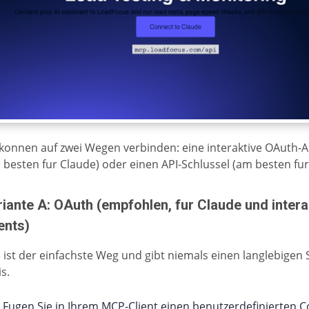
 konnen auf zwei Wegen verbinden: eine interaktive OAuth
 besten fur Claude) oder einen API-Schlussel (am besten fur 
iante A: OAuth (empfohlen, fur Claude und intera
ents)
 ist der einfachste Weg und gibt niemals einen langlebigen 
s.
Fugen Sie in Ihrem MCP-Client einen benutzerdefinierten C