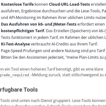
Kostenlose Tarife
konnen
Cloud-URL-Load-Tests
erstelle
ausfuhren, Ergebnisse durchsuchen und die Lese-Tools, P
und API-Monitoring im Rahmen ihrer ublichen Limits nutze
Das Ausfuhren von k6- und JMeter-Tests
erfordert einen
kostenpflichtigen Tarif
. Das Erstellen (Speichern) von k6-
Tests funktioniert in jedem Tarif, im Rahmen der ublichen L
KI-Test-Analyse
verbraucht AI-Credits aus Ihrem Tarif.
Page-Speed-Prufungen und andere Nutzung sind pro Tarif 
Bitten Sie den Assistenten jederzeit, "meine Plan-Limits zu 
n ein Tool einen hoheren Tarif benotigt, gibt es eine klare
-Meldung zuruck, statt stillschweigend zu 
grade_required
rfugbare Tools
 Tools sind unten nach Dienst gruppiert. Lese-Tools konnen 