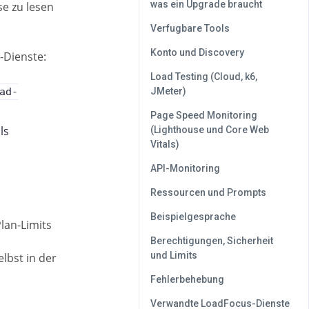
was ein Upgrade braucht
se zu lesen
Verfugbare Tools
Konto und Discovery
-Dienste:
Load Testing (Cloud, k6,
ad-
JMeter)
Page Speed Monitoring
ls
(Lighthouse und Core Web
Vitals)
API-Monitoring
Ressourcen und Prompts
Beispielgesprache
lan-Limits
Berechtigungen, Sicherheit
und Limits
lbst in der
Fehlerbehebung
Verwandte LoadFocus-Dienste