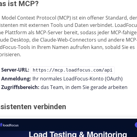
s ist MCP?
 Model Context Protocol (MCP) ist ein offener Standard, der
istenten mit externen Tools und Daten verbindet. LoadFocus
ne Plattform als MCP-Server bereit, sodass jeder MCP-fahige
aude Desktop, die Claude-Web-Connectors und andere MCP-
dFocus-Tools in Ihrem Namen aufrufen kann, sobald Sie es
orisieren.
Server-URL:
https://mcp.loadfocus.com/api
Anmeldung:
Ihr normales LoadFocus-Konto (OAuth)
Zugriffsbereich:
das Team, in dem Sie gerade arbeiten
sistenten verbinden