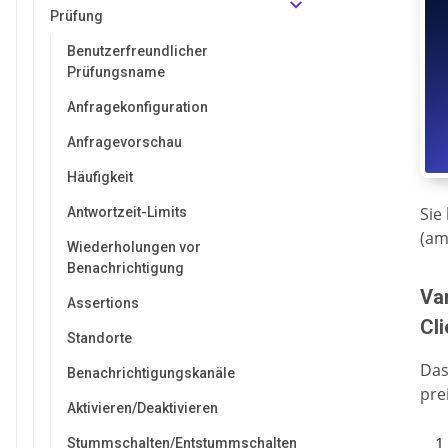
Prüfung
Benutzerfreundlicher
Prüfungsname
Anfragekonfiguration
Anfragevorschau
Häufigkeit
Sie
Antwortzeit-Limits
(am
Wiederholungen vor
Benachrichtigung
Var
Assertions
Cli
Standorte
Das
Benachrichtigungskanäle
prei
Aktivieren/Deaktivieren
Stummschalten/Entstummschalten