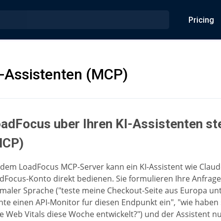
Pricing
I-Assistenten (MCP)
adFocus uber Ihren KI-Assistenten st
MCP)
 dem LoadFocus MCP-Server kann ein KI-Assistent wie Claud
dFocus-Konto direkt bedienen. Sie formulieren Ihre Anfrage
maler Sprache ("teste meine Checkout-Seite aus Europa unt
chte einen API-Monitor fur diesen Endpunkt ein", "wie haben
e Web Vitals diese Woche entwickelt?") und der Assistent nu