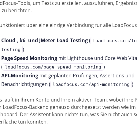
dFocus-Tools, um Tests zu erstellen, auszufuhren, Ergebnis
 zu berichten.
funktioniert uber eine einzige Verbindung fur alle LoadFocus
Cloud-, k6- und JMeter-Load-Testing
(
loadfocus.com/lo
)
testing
Page Speed Monitoring
mit Lighthouse und Core Web Vita
(
)
loadfocus.com/page-speed-monitoring
API-Monitoring
mit geplanten Prufungen, Assertions und
Benachrichtigungen (
)
loadfocus.com/api-monitoring
es lauft in Ihrem Konto und Ihrem aktiven Team, wobei Ihre P
 LoadFocus-Backend genauso durchgesetzt werden wie im
hboard. Der Assistent kann nichts tun, was Sie nicht auch se
rflache tun konnten.