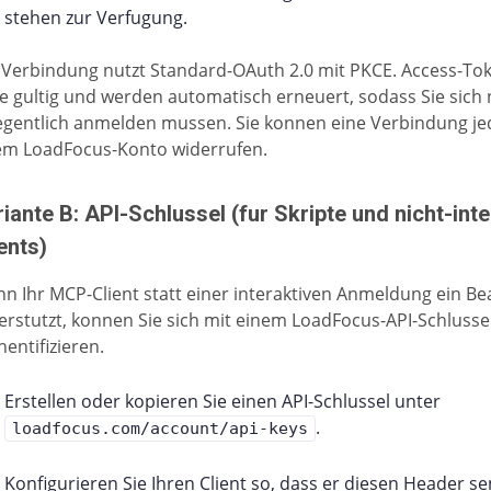
stehen zur Verfugung.
 Verbindung nutzt Standard-OAuth 2.0 mit PKCE. Access-Tok
e gultig und werden automatisch erneuert, sodass Sie sich 
egentlich anmelden mussen. Sie konnen eine Verbindung jed
em LoadFocus-Konto widerrufen.
iante B: API-Schlussel (fur Skripte und nicht-int
ents)
n Ihr MCP-Client statt einer interaktiven Anmeldung ein B
erstutzt, konnen Sie sich mit einem LoadFocus-API-Schlusse
hentifizieren.
Erstellen oder kopieren Sie einen API-Schlussel unter
.
loadfocus.com/account/api-keys
Konfigurieren Sie Ihren Client so, dass er diesen Header se