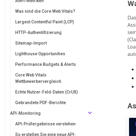
Alert-Metriken
Wa
Was sind die Core Web Vitals?
Das
Largest Contentful Paint (LCP)
Ass
sei
HTTP-Authentifizierung
(Cl
Sitemap-Import
Loa
aut
Lighthouse Opportunities
Performance Budgets & Alerts
Core Web Vitals
Wettbewerbervergleich
Echte Nutzer-Feld-Daten (CrUX)
Gebrandete PDF-Berichte
As
API-Monitoring
API-Prüfergebnisse verstehen
So erstellen Sie eine neue API-