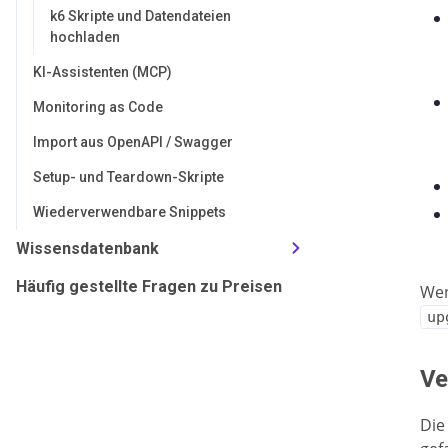
k6 Skripte und Datendateien
hochladen
KI-Assistenten (MCP)
Monitoring as Code
Import aus OpenAPI / Swagger
Setup- und Teardown-Skripte
Wiederverwendbare Snippets
Wissensdatenbank
Häufig gestellte Fragen zu Preisen
Wen
up
Ve
Die