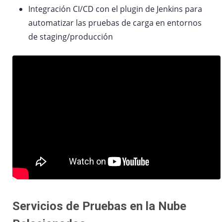
Integración CI/CD con el plugin de Jenkins para
automatizar las pruebas de carga en entornos
de staging/producción
Servicios de Pruebas en la Nube