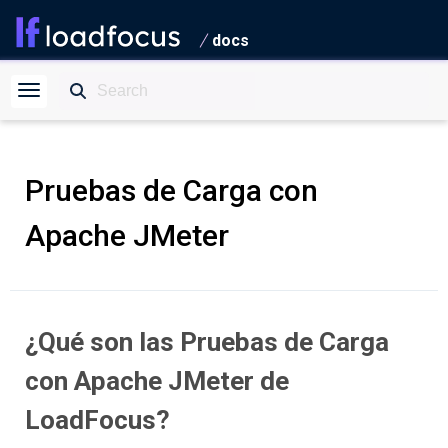
docs
Pruebas de Carga con
Apache JMeter
¿Qué son las Pruebas de Carga
con Apache JMeter de
LoadFocus?