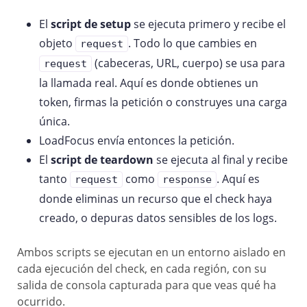
El
script de setup
se ejecuta primero y recibe el
objeto
. Todo lo que cambies en
request
(cabeceras, URL, cuerpo) se usa para
request
la llamada real. Aquí es donde obtienes un
token, firmas la petición o construyes una carga
única.
LoadFocus envía entonces la petición.
El
script de teardown
se ejecuta al final y recibe
tanto
como
. Aquí es
request
response
donde eliminas un recurso que el check haya
creado, o depuras datos sensibles de los logs.
Ambos scripts se ejecutan en un entorno aislado en
cada ejecución del check, en cada región, con su
salida de consola capturada para que veas qué ha
ocurrido.