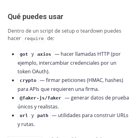
Qué puedes usar
Dentro de un script de setup o teardown puedes
hacer
de:
require
y
— hacer llamadas HTTP (por
got
axios
ejemplo, intercambiar credenciales por un
token OAuth).
— firmar peticiones (HMAC, hashes)
crypto
para APIs que requieren una firma.
— generar datos de prueba
@faker-js/faker
únicos y realistas.
y
— utilidades para construir URLs
url
path
y rutas.