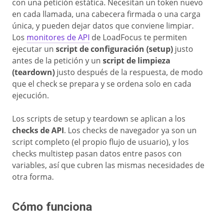
con una petición estática. Necesitan un token nuevo
en cada llamada, una cabecera firmada o una carga
única, y pueden dejar datos que conviene limpiar.
Los
monitores de API
de LoadFocus te permiten
ejecutar un
script de configuración (setup)
justo
antes de la petición y un
script de limpieza
(teardown)
justo después de la respuesta, de modo
que el check se prepara y se ordena solo en cada
ejecución.
Los scripts de setup y teardown se aplican a los
checks de API
. Los checks de navegador ya son un
script completo (el propio flujo de usuario), y los
checks multistep pasan datos entre pasos con
variables, así que cubren las mismas necesidades de
otra forma.
Cómo funciona