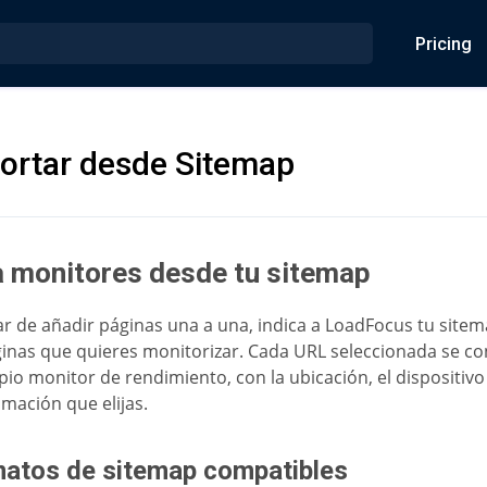
Pricing
ortar desde Sitemap
 monitores desde tu sitemap
ar de añadir páginas una a una, indica a LoadFocus tu sitem
ginas que quieres monitorizar. Cada URL seleccionada se co
pio monitor de rendimiento, con la ubicación, el dispositivo 
mación que elijas.
atos de sitemap compatibles