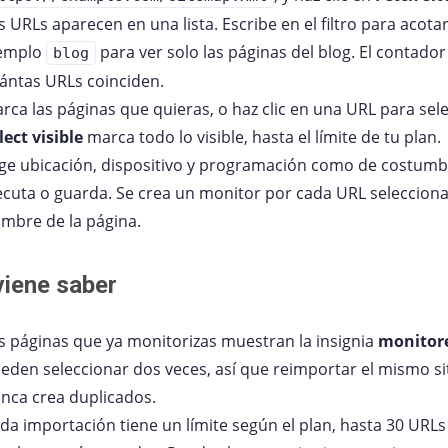
s URLs aparecen en una lista. Escribe en el filtro para acotar
emplo
para ver solo las páginas del blog. El contado
blog
ántas URLs coinciden.
rca las páginas que quieras, o haz clic en una URL para sele
lect visible
marca todo lo visible, hasta el límite de tu plan.
ige ubicación, dispositivo y programación como de costumb
ecuta o guarda. Se crea un monitor por cada URL selecciona
mbre de la página.
iene saber
s páginas que ya monitorizas muestran la insignia
monitor
eden seleccionar dos veces, así que reimportar el mismo s
nca crea duplicados.
da importación tiene un límite según el plan, hasta 30 URLs