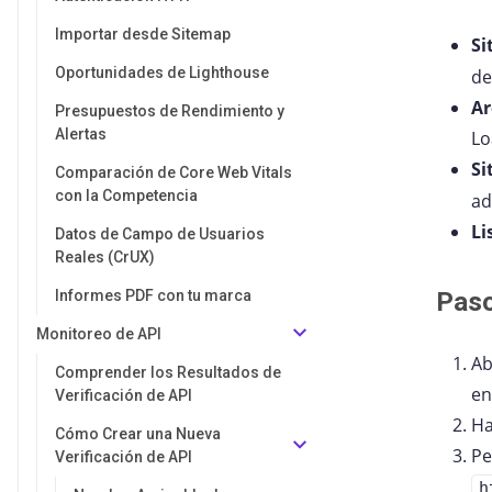
Importar desde Sitemap
S
Oportunidades de Lighthouse
de
Ar
Presupuestos de Rendimiento y
Alertas
Lo
Si
Comparación de Core Web Vitals
con la Competencia
ad
Li
Datos de Campo de Usuarios
Reales (CrUX)
Informes PDF con tu marca
Paso
Monitoreo de API
Ab
Comprender los Resultados de
e
Verificación de API
Ha
Cómo Crear una Nueva
Pe
Verificación de API
h