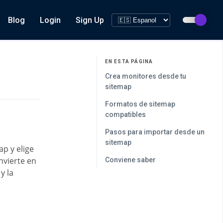
Blog
Login
Sign Up
EN ESTA PÁGINA
Crea monitores desde tu
sitemap
Formatos de sitemap
compatibles
Pasos para importar desde un
sitemap
ap y elige
nvierte en
Conviene saber
y la