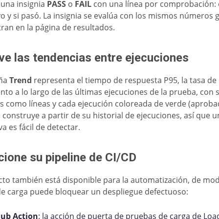
una insignia
PASS
o
FAIL
con una línea por comprobación: el
ivo y si pasó. La insignia se evalúa con los mismos números 
ran en la página de resultados.
ve las tendencias entre ejecuciones
aña
Trend
representa el tiempo de respuesta P95, la tasa de 
nto a lo largo de las últimas ejecuciones de la prueba, con
s como líneas y cada ejecución coloreada de verde (aproba
Se construye a partir de su historial de ejecuciones, así que 
a es fácil de detectar.
cione su pipeline de CI/CD
icto también está disponible para la automatización, de m
e carga puede bloquear un despliegue defectuoso:
Hub Action
: la acción de puerta de pruebas de carga de Lo