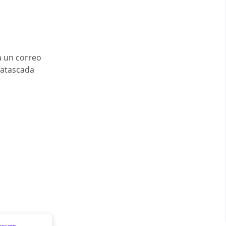
a un correo
 atascada