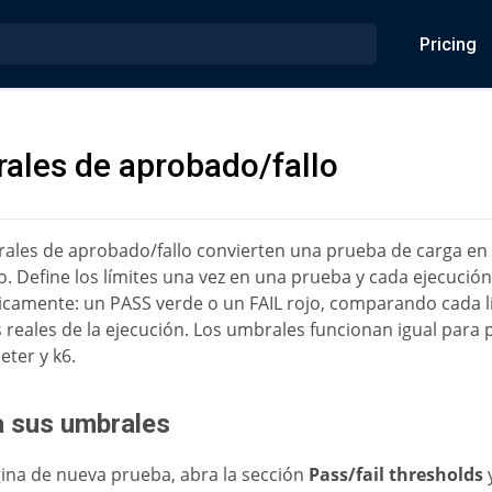
Pricing
ales de aprobado/fallo
ales de aprobado/fallo convierten una prueba de carga en
do. Define los límites una vez en una prueba y cada ejecución
camente: un PASS verde o un FAIL rojo, comparando cada lí
reales de la ejecución. Los umbrales funcionan igual para
eter y k6.
a sus umbrales
gina de nueva prueba, abra la sección
Pass/fail thresholds
y