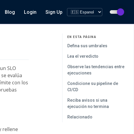
Blog
Login
Sign Up
EN ESTA PÁGINA
Defina sus umbrales
Lea el veredicto
Observe las tendencias entre
 un SLO
ejecuciones
 se evalúa
mite con los
Condicione su pipeline de
 pruebas
CI/CD
Reciba avisos si una
ejecución no termina
Relacionado
 rellene