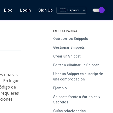
Blog
Login
Sign Up
EN ESTA PÁGINA
Qué son los Snippets
Gestionar Snippets
Crear un Snippet
Editar o eliminar un Snippet
es una vez
Usar un Snippet en el script de
una comprobación
. En lugar
código de
Ejemplo
 requieres
Snippets frente a Variables y
aciones
Secretos
Guías relacionadas