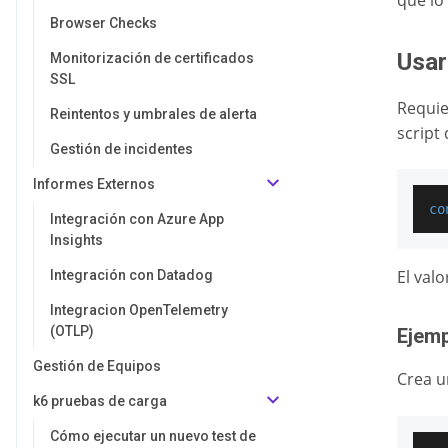
que lo
Browser Checks
Usar
Monitorización de certificados
SSL
Requie
Reintentos y umbrales de alerta
script
Gestión de incidentes
Informes Externos
co
Integración con Azure App
Insights
El val
Integración con Datadog
Integracion OpenTelemetry
(OTLP)
Ejem
Gestión de Equipos
Crea u
k6 pruebas de carga
Cómo ejecutar un nuevo test de