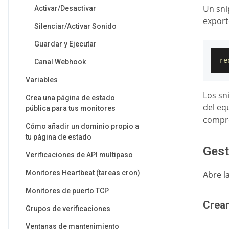
Un sni
Activar/Desactivar
expor
Silenciar/Activar Sonido
Guardar y Ejecutar
re
Canal Webhook
Variables
Los sn
Crea una página de estado
del eq
pública para tus monitores
compr
Cómo añadir un dominio propio a
tu página de estado
Gest
Verificaciones de API multipaso
Monitores Heartbeat (tareas cron)
Abre l
Monitores de puerto TCP
Crear
Grupos de verificaciones
Ventanas de mantenimiento