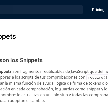
Pricing
ppets
son los Snippets
ippets
son fragmentos reutilizables de JavaScript que defin
rporas a los scripts de tus comprobaciones con
require()
ar la misma función de ayuda, lógica de firma de tokens o 
ación en cada comprobación, lo guardas como snippet y lo
 nombre: lo actualizas en un solo sitio y todas las comprob
 usan adoptan el cambio.