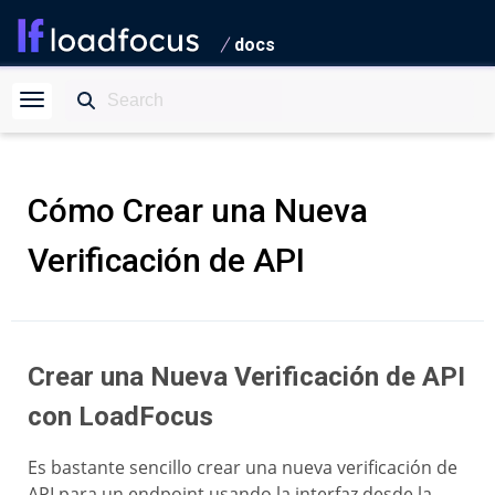
docs
Cómo Crear una Nueva
Verificación de API
Crear una Nueva Verificación de API
con LoadFocus
Es bastante sencillo crear una nueva verificación de
API para un endpoint usando la interfaz desde la