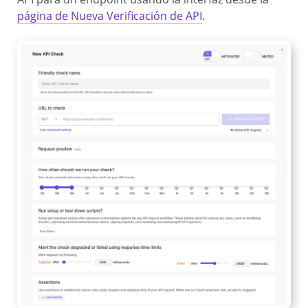
página de Nueva Verificación de API
.