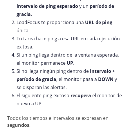
intervalo de ping esperado
y un
período de
gracia
.
LoadFocus te proporciona una
URL de ping
única.
Tu tarea hace ping a esa URL en cada ejecución
exitosa.
Si un ping llega dentro de la ventana esperada,
el monitor permanece
UP
.
Si no llega ningún ping dentro de
intervalo +
período de gracia
, el monitor pasa a
DOWN
y
se disparan las alertas.
El siguiente ping exitoso
recupera
el monitor de
nuevo a UP.
Todos los tiempos e intervalos se expresan en
segundos
.