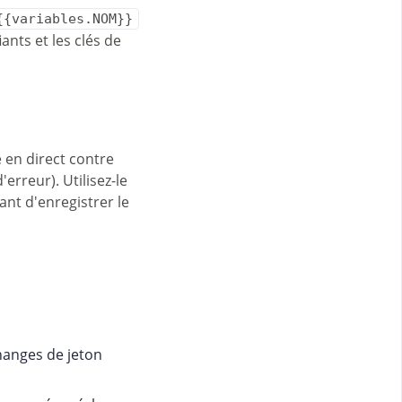
{{variables.NOM}}
ants et les clés de
 en direct contre
erreur). Utilisez-le
nt d'enregistrer le
changes de jeton