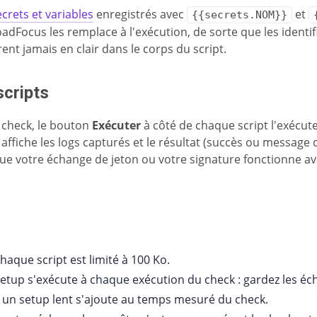
ecrets et variables
enregistrés avec
et
{{secrets.NOM}}
oadFocus les remplace à l'exécution, de sorte que les identifi
ent jamais en clair dans le corps du script.
scripts
 check, le bouton
Exécuter
à côté de chaque script l'exécute
 affiche les logs capturés et le résultat (succès ou message d'
e votre échange de jeton ou votre signature fonctionne ava
haque script est limité à 100 Ko.
setup s'exécute à chaque exécution du check : gardez les é
r un setup lent s'ajoute au temps mesuré du check.