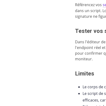
Référencez vos
s
dans un script. L
signature ne figur
Tester vos 
Dans l'éditeur de
l'endpoint réel et
pour confirmer qu
moniteur.
Limites
Le corps de c
Le script de 
efficaces, ca