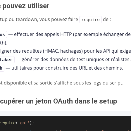
 pouvez utiliser
etup ou teardown, vous pouvez faire
de :
require
— effectuer des appels HTTP (par exemple échanger des
os
th).
igner des requêtes (HMAC, hachages) pour les API qui exige
— générer des données de test uniques et réalistes.
faker
— utilitaires pour construire des URL et des chemins.
h
t disponible et sa sortie s'affiche sous les logs du script.
écupérer un jeton OAuth dans le setup
require
(
'got'
)
;