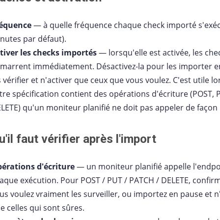
équence
— à quelle fréquence chaque check importé s'exéc
nutes par défaut).
tiver les checks importés
— lorsqu'elle est activée, les che
marrent immédiatement. Désactivez-la pour les importer e
s vérifier et n'activer que ceux que vous voulez. C'est utile l
tre spécification contient des opérations d'écriture (POST, 
LETE) qu'un moniteur planifié ne doit pas appeler de façon
'il faut vérifier après l'import
érations d'écriture
— un moniteur planifié appelle l'endpo
aque exécution. Pour POST / PUT / PATCH / DELETE, confir
us voulez vraiment les surveiller, ou importez en pause et n
e celles qui sont sûres.