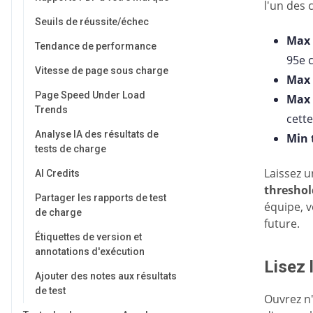
l'un des 
Seuils de réussite/échec
Max 
Tendance de performance
95e c
Vitesse de page sous charge
Max 
Page Speed Under Load
Max 
Trends
cette
Analyse IA des résultats de
Min 
tests de charge
Laissez u
AI Credits
threshol
Partager les rapports de test
équipe, v
de charge
future.
Étiquettes de version et
annotations d'exécution
Lisez 
Ajouter des notes aux résultats
de test
Ouvrez n'