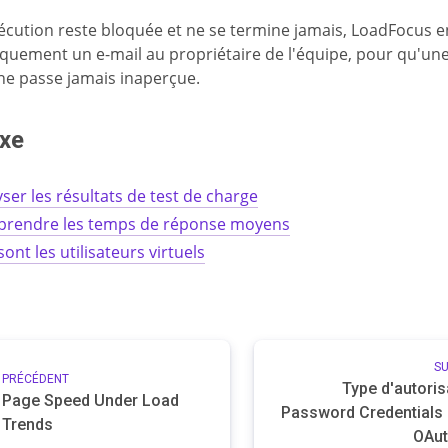
écution reste bloquée et ne se termine jamais, LoadFocus e
quement un e-mail au propriétaire de l'équipe, pour qu'un
ne passe jamais inaperçue.
xe
ser les résultats de test de charge
rendre les temps de réponse moyens
ont les utilisateurs virtuels
S
PRÉCÉDENT
Type d'autoris
Page Speed Under Load
Password Credentials
Trends
OAut