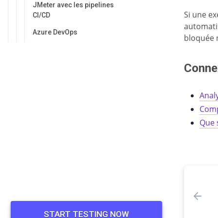
JMeter avec les pipelines
Si une ex
CI/CD
automati
Azure DevOps
bloquée 
GitHub Actions
Conne
CircleCI
GitLab CI/CD
Analy
Jenkins
Comp
Surveillance de la performance
Que s
des sites web
Démarrage rapide
Créer un nouveau test de
performance de site web
Créer une nouvelle alerte
Configuration des alertes
START TESTING NOW