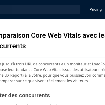
Pricing
paraison Core Web Vitals avec le
currents
z jusqu'à trois URL de concurrents à un moniteur et LoadF
ose leur tendance Core Web Vitals issue des utilisateurs ré
e UX Report) à la vôtre, pour que vous puissiez voir comm
omparez sur ce que vivent réellement les visiteurs.
ter des concurrents