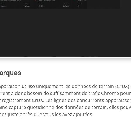
arques
paraison utilise uniquement les données de terrain (CrUX) 
rent a donc besoin de suffisamment de trafic Chrome pour
nregistrement CrUX. Les lignes des concurrents apparaissen
ine capture quotidienne des données de terrain, elles peu
ides juste après que vous les avez ajoutées.