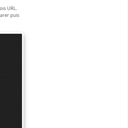
ois URL.
arer puis