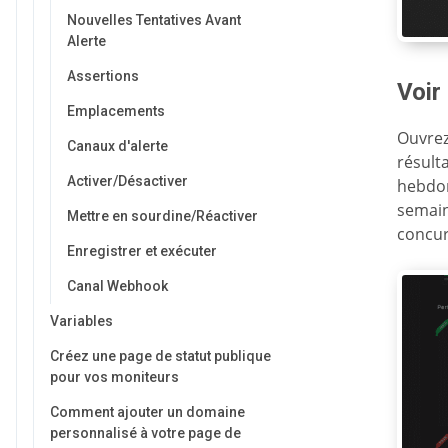
Nouvelles Tentatives Avant
Alerte
Assertions
Voir
Emplacements
Ouvrez
Canaux d'alerte
résult
Activer/Désactiver
hebdom
semain
Mettre en sourdine/Réactiver
concur
Enregistrer et exécuter
Canal Webhook
Variables
Créez une page de statut publique
pour vos moniteurs
Comment ajouter un domaine
personnalisé à votre page de