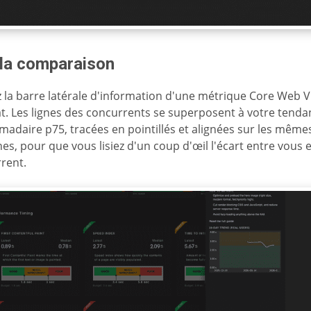
 la comparaison
 la barre latérale d'information d'une métrique Core Web Vi
at. Les lignes des concurrents se superposent à votre tend
adaire p75, tracées en pointillés et alignées sur les même
es, pour que vous lisiez d'un coup d'œil l'écart entre vous 
rent.