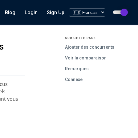
Blog
Login
Sign Up
SUR CETTE PAGE
s
Ajouter des concurrents
Voir la comparaison
Remarques
Connexe
ocus
els
ent vous