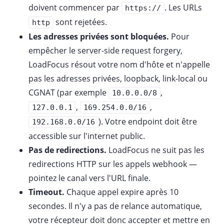
doivent commencer par
. Les URLs
https://
sont rejetées.
http
Les adresses privées sont bloquées.
Pour
empêcher le server-side request forgery,
LoadFocus résout votre nom d'hôte et n'appelle
pas les adresses privées, loopback, link-local ou
CGNAT (par exemple
,
10.0.0.0/8
,
,
127.0.0.1
169.254.0.0/16
). Votre endpoint doit être
192.168.0.0/16
accessible sur l'internet public.
Pas de redirections.
LoadFocus ne suit pas les
redirections HTTP sur les appels webhook —
pointez le canal vers l'URL finale.
Timeout.
Chaque appel expire après 10
secondes. Il n'y a pas de relance automatique,
votre récepteur doit donc accepter et mettre en