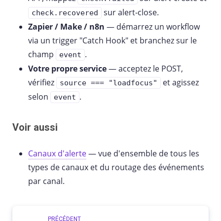
sur alert-close.
check.recovered
Zapier / Make / n8n
— démarrez un workflow
via un trigger "Catch Hook" et branchez sur le
champ
.
event
Votre propre service
— acceptez le POST,
vérifiez
et agissez
source === "loadfocus"
selon
.
event
Voir aussi
Canaux d'alerte
— vue d'ensemble de tous les
types de canaux et du routage des événements
par canal.
PRÉCÉDENT