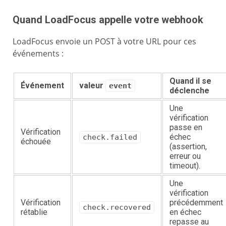
Quand LoadFocus appelle votre webhook
LoadFocus envoie un POST à votre URL pour ces
événements :
Quand il se
Événement
valeur
event
déclenche
Une
vérification
passe en
Vérification
échec
check.failed
échouée
(assertion,
erreur ou
timeout).
Une
vérification
Vérification
précédemment
check.recovered
rétablie
en échec
repasse au