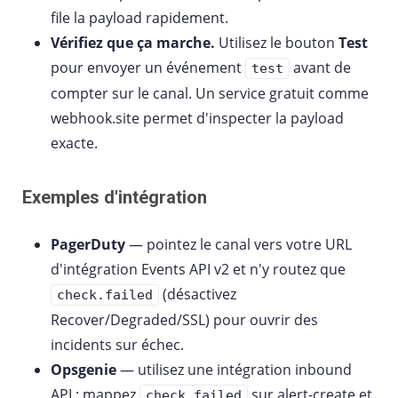
file la payload rapidement.
Vérifiez que ça marche.
Utilisez le bouton
Test
pour envoyer un événement
avant de
test
compter sur le canal. Un service gratuit comme
webhook.site permet d'inspecter la payload
exacte.
Exemples d'intégration
PagerDuty
— pointez le canal vers votre URL
d'intégration Events API v2 et n'y routez que
(désactivez
check.failed
Recover/Degraded/SSL) pour ouvrir des
incidents sur échec.
Opsgenie
— utilisez une intégration inbound
API ; mappez
sur alert-create et
check.failed