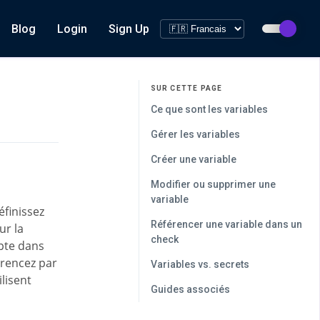
Blog
Login
Sign Up
SUR CETTE PAGE
Ce que sont les variables
Gérer les variables
Créer une variable
Modifier ou supprimer une
variable
éfinissez
Référencer une variable dans un
ur la
check
pte dans
érencez par
Variables vs. secrets
ilisent
Guides associés