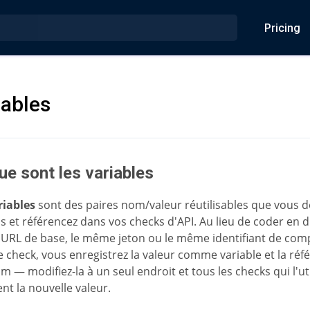
Pricing
iables
ue sont les variables
riables
sont des paires nom/valeur réutilisables que vous d
is et référencez dans vos checks d'API. Au lieu de coder en d
RL de base, le même jeton ou le même identifiant de com
 check, vous enregistrez la valeur comme variable et la réf
m — modifiez-la à un seul endroit et tous les checks qui l'ut
nt la nouvelle valeur.