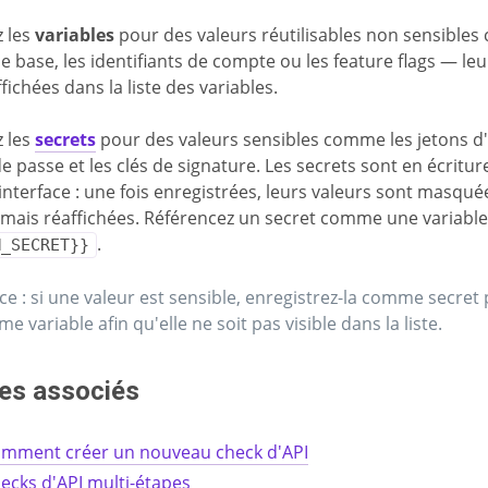
z les
variables
pour des valeurs réutilisables non sensible
e base, les identifiants de compte ou les feature flags — leu
fichées dans la liste des variables.
z les
secrets
pour des valeurs sensibles comme les jetons d'A
e passe et les clés de signature. Les secrets sont en écritur
'interface : une fois enregistrées, leurs valeurs sont masqué
amais réaffichées. Référencez un secret comme une variable
.
M_SECRET}}
ce : si une valeur est sensible, enregistrez-la comme secret
e variable afin qu'elle ne soit pas visible dans la liste.
es associés
mment créer un nouveau check d'API
ecks d'API multi-étapes