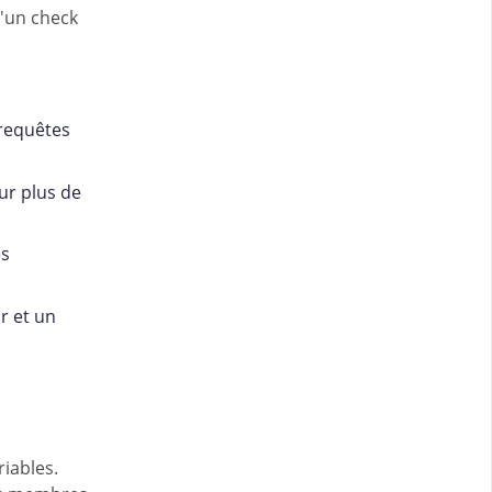
d'un check
 requêtes
our plus de
es
r et un
iables.