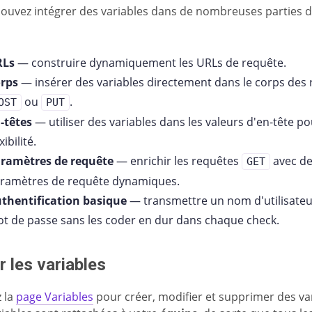
ouvez intégrer des variables dans de nombreuses parties 
RLs
— construire dynamiquement les URLs de requête.
rps
— insérer des variables directement dans le corps des
ou
.
OST
PUT
-têtes
— utiliser des variables dans les valeurs d'en-tête p
xibilité.
ramètres de requête
— enrichir les requêtes
avec d
GET
ramètres de requête dynamiques.
thentification basique
— transmettre un nom d'utilisateu
t de passe sans les coder en dur dans chaque check.
r les variables
 la
page Variables
pour créer, modifier et supprimer des var