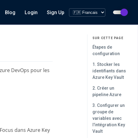
Blog
Login
Sign Up
SUR CETTE PAGE
Étapes de
configuration
1. Stocker les
Azure DevOps pour les
identifiants dans
Azure Key Vault
2. Créer un
pipeline Azure
3. Configurer un
groupe de
variables avec
l'intégration Key
adFocus dans Azure Key
Vault