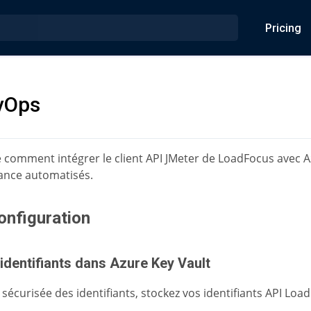
Pricing
vOps
e comment intégrer le client API JMeter de LoadFocus avec 
ance automatisés.
onfiguration
 identifiants dans Azure Key Vault
sécurisée des identifiants, stockez vos identifiants API Lo