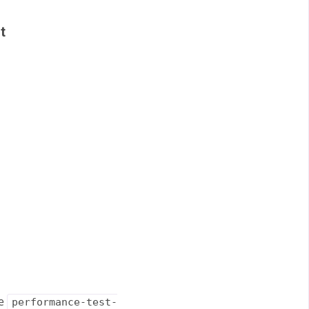
t
le
performance-test-