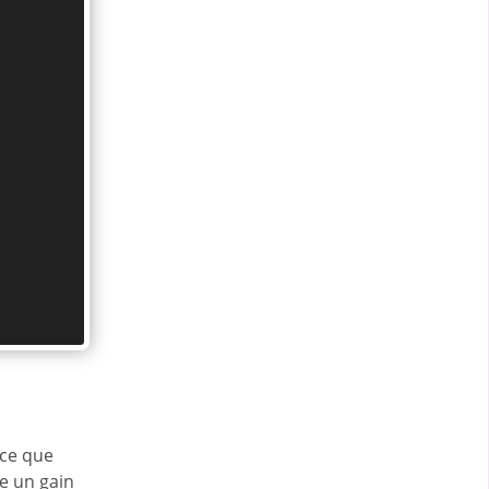
 ce que
re un gain