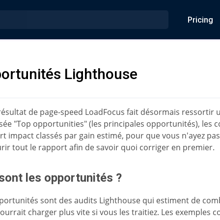
Pricing
ortunités Lighthouse
résultat de page-speed LoadFocus fait désormais ressortir u
sée "Top opportunities" (les principales opportunités), les c
ort impact classés par gain estimé, pour que vous n'ayez pas
rir tout le rapport afin de savoir quoi corriger en premier.
sont les opportunités ?
portunités sont des audits Lighthouse qui estiment de co
ourrait charger plus vite si vous les traitiez. Les exemples 