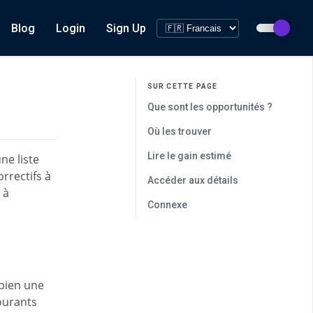
Blog
Login
Sign Up
SUR CETTE PAGE
Que sont les opportunités ?
Où les trouver
Lire le gain estimé
ne liste
orrectifs à
Accéder aux détails
 à
Connexe
mbien une
courants