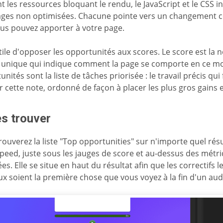
t les ressources bloquant le rendu, le JavaScript et le CSS inu
ages non optimisées. Chacune pointe vers un changement 
us pouvez apporter à votre page.
utile d'opposer les opportunités aux scores. Le score est la n
e unique qui indique comment la page se comporte en ce m
nités sont la liste de tâches priorisée : le travail précis qui 
r cette note, ordonné de façon à placer les plus gros gains 
es trouver
rouverez la liste "Top opportunities" sur n'importe quel rés
peed, juste sous les jauges de score et au-dessus des métr
ées. Elle se situe en haut du résultat afin que les correctifs l
ux soient la première chose que vous voyez à la fin d'un audi