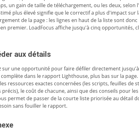
ps, un gain de taille de téléchargement, ou les deux, selon l
timé plus élevé signifie que le correctif a plus d'impact sur l
rgement de la page : les lignes en haut de la liste sont donc 
r en premier. LoadFocus affiche jusqu'à cinq opportunités, c
der aux détails
z sur une opportunité pour faire défiler directement jusqu'
 complète dans le rapport Lighthouse, plus bas sur la page.
 les ressources exactes concernées (les scripts, feuilles de s
 précis), le coût de chacune, ainsi que des conseils pour les
ous permet de passer de la courte liste priorisée au détail 
esoin sans fouiller le rapport.
nexe