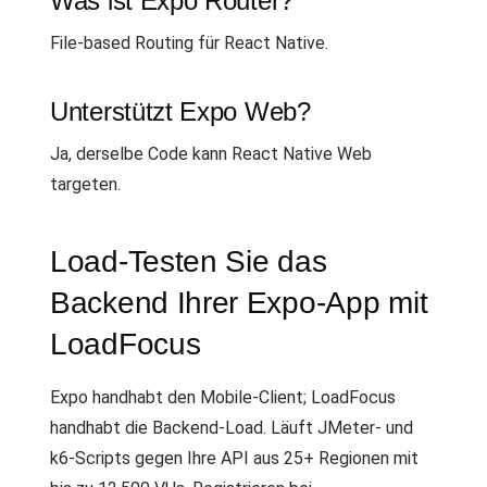
Was ist Expo Router?
File-based Routing für React Native.
Unterstützt Expo Web?
Ja, derselbe Code kann React Native Web
targeten.
Load-Testen Sie das
Backend Ihrer Expo-App mit
LoadFocus
Expo handhabt den Mobile-Client; LoadFocus
handhabt die Backend-Load. Läuft JMeter- und
k6-Scripts gegen Ihre API aus 25+ Regionen mit