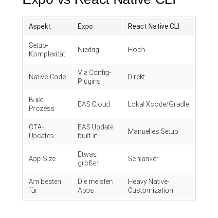
Aspekt
Expo
React Native CLI
Setup-
Niedrig
Hoch
Komplexität
Via Config-
Native-Code
Direkt
Plugins
Build-
EAS Cloud
Lokal Xcode/Gradle
Prozess
OTA-
EAS Update
Manuelles Setup
Updates
built-in
Etwas
App-Size
Schlanker
größer
Am besten
Die meisten
Heavy Native-
für
Apps
Customization