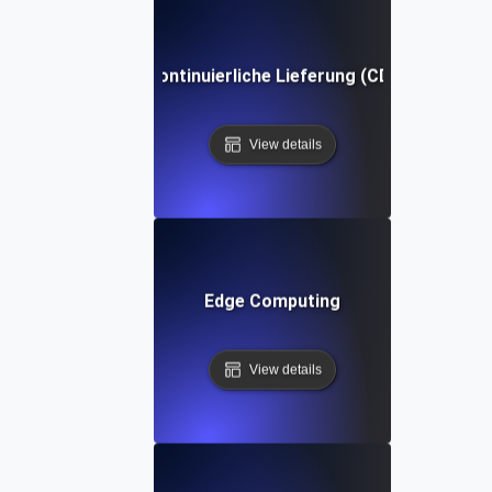
Kontinuierliche Lieferung (CD)
View details
Edge Computing
View details