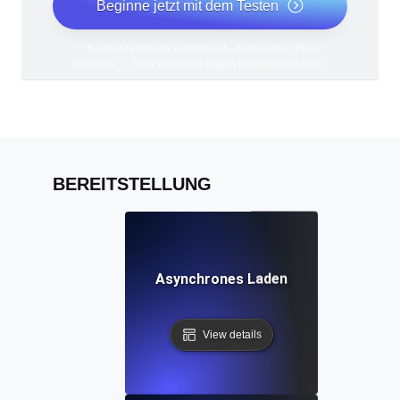
Beginne jetzt mit dem Testen
*Keine Kreditkarte erforderlich. Kostenloser Plan
inklusive; 7 Tage kostenlos testen bei Bezahlplänen.
BEREITSTELLUNG
Asynchrones Laden
View details