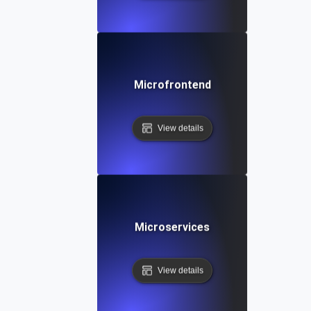
Microfrontend
View details
Microservices
View details