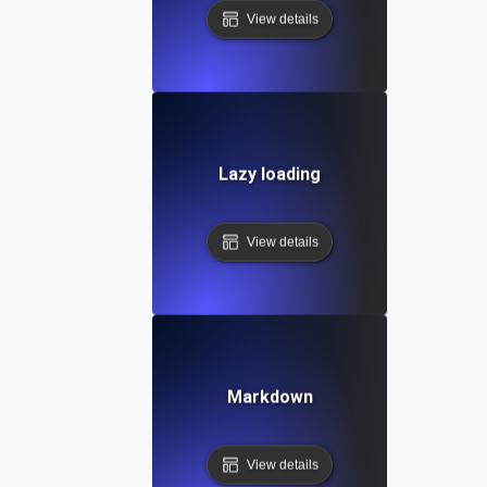
View details
Lazy loading
View details
Markdown
View details