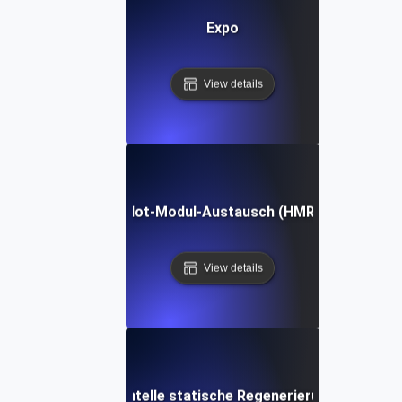
Expo
View details
Hot-Modul-Austausch (HMR)
View details
Inkrementelle statische Regenerierung (ISR)