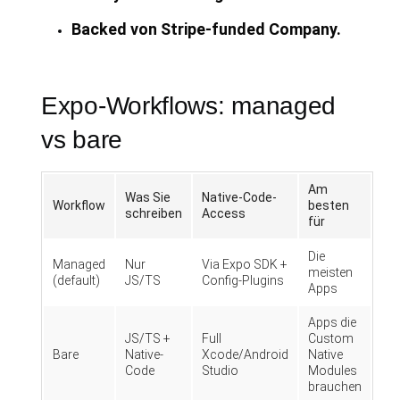
Backed von Stripe-funded Company.
Expo-Workflows: managed
vs bare
Am
Was Sie
Native-Code-
Workflow
besten
schreiben
Access
für
Die
Managed
Nur
Via Expo SDK +
meisten
(default)
JS/TS
Config-Plugins
Apps
Apps die
JS/TS +
Full
Custom
Bare
Native-
Xcode/Android
Native
Code
Studio
Modules
brauchen