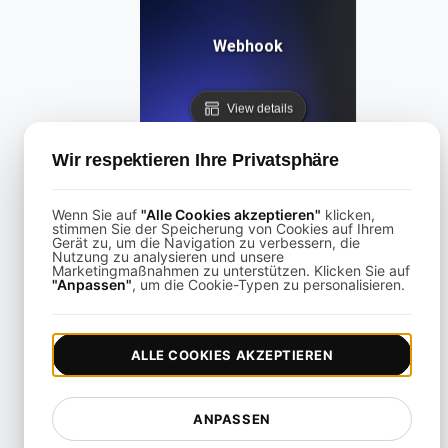
Webhook
View details
Wir respektieren Ihre Privatsphäre
Wenn Sie auf
"Alle Cookies akzeptieren"
klicken,
stimmen Sie der Speicherung von Cookies auf Ihrem
Gerät zu, um die Navigation zu verbessern, die
Categories
Nutzung zu analysieren und unsere
Marketingmaßnahmen zu unterstützen. Klicken Sie auf
All
"Anpassen"
, um die Cookie-Typen zu personalisieren.
API-Wissen
ALLE COOKIES AKZEPTIEREN
Barrierefreiheit
Authentifizierung und
Zugriffskontrolle
ANPASSEN