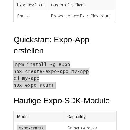
Expo Dev Client
Custom Dev-Client
Snack
Browser-based Expo-Playground
Quickstart: Expo-App
erstellen
npm install -g expo

npx create-expo-app my-app

cd my-app

npx expo start
Häufige Expo-SDK-Module
Modul
Capability
expo-camera
Camera-Access