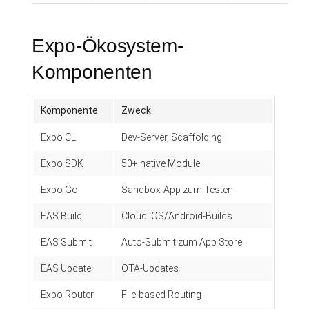
Expo-Ökosystem-
Komponenten
Komponente
Zweck
Expo CLI
Dev-Server, Scaffolding
Expo SDK
50+ native Module
Expo Go
Sandbox-App zum Testen
EAS Build
Cloud iOS/Android-Builds
EAS Submit
Auto-Submit zum App Store
EAS Update
OTA-Updates
Expo Router
File-based Routing