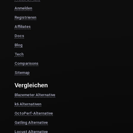
Anmelden
Registrieren
Affiliates
Docs
Blog
Tech
Comparisons
Sitemap
Vergleichen
Blazemeter Alternative
k6 Alternativen
OctoPerf-Alternative
Gatling Alternative
Locust Alternative