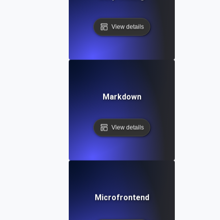
View details
Markdown
View details
Microfrontend