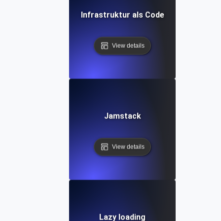
Infrastruktur als Code
View details
Jamstack
View details
Lazy loading