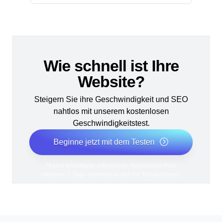
Wie schnell ist Ihre
Website?
Steigern Sie ihre Geschwindigkeit und SEO
nahtlos mit unserem kostenlosen
Geschwindigkeitstest.
Beginne jetzt mit dem Testen
*Keine Kreditkarte erforderlich. Kostenloser Plan
inklusive; 7 Tage kostenlos testen bei Bezahlplänen.