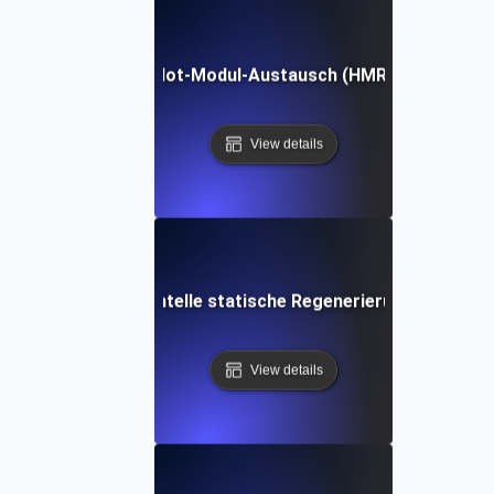
Hot-Modul-Austausch (HMR)
View details
Inkrementelle statische Regenerierung (ISR)
View details