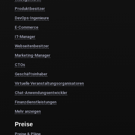
Produktbesitzer
DevOps-Ingenieure
E-Commerce
IT-Manager
Webseitenbesitzer
Marketing-Manager
CTOs
Geschäftsinhaber
Virtuelle Veranstaltungsorganisatoren
Chat-Anwendungsentwickler
Finanzdienstleistungen
Mehr anzeigen
Preise
Preise & Pläne