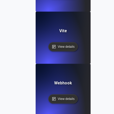
Vite
View details
Webhook
View details