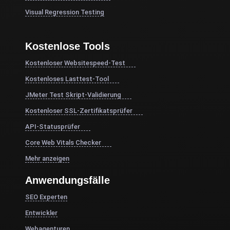
Visual Regression Testing
Kostenlose Tools
Kostenloser Websitespeed-Test
Kostenloses Lasttest-Tool
JMeter Test Skript-Validierung
Kostenloser SSL-Zertifikatsprüfer
API-Statusprüfer
Core Web Vitals Checker
Mehr anzeigen
Anwendungsfälle
SEO Experten
Entwickler
Webagenturen