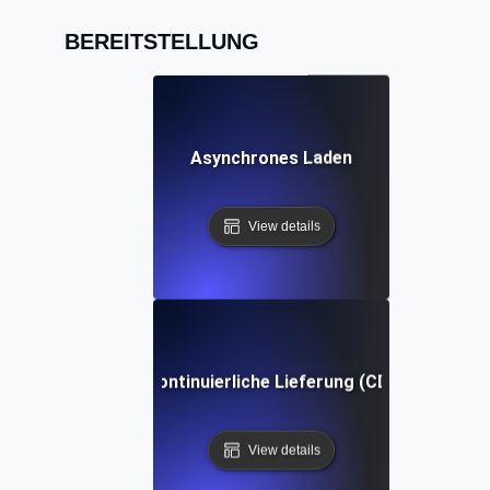
BEREITSTELLUNG
Asynchrones Laden
View details
Kontinuierliche Lieferung (CD)
View details