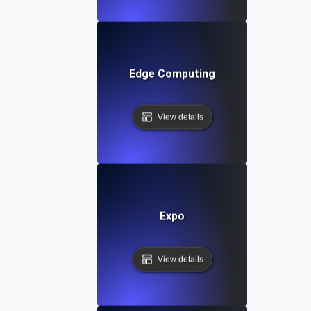
Edge Computing
View details
Expo
View details