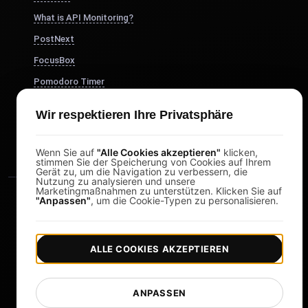
What is API Monitoring?
PostNext
FocusBox
Pomodoro Timer
Study Timer
Wir respektieren Ihre Privatsphäre
DesignerBox
Wenn Sie auf
"Alle Cookies akzeptieren"
klicken,
stimmen Sie der Speicherung von Cookies auf Ihrem
Gerät zu, um die Navigation zu verbessern, die
Nutzung zu analysieren und unsere
Marketingmaßnahmen zu unterstützen. Klicken Sie auf
"Anpassen"
, um die Cookie-Typen zu personalisieren.
ALLE COOKIES AKZEPTIEREN
|
|
Copyright © 2026 LoadFocus
Geschäftsbedingungen
|
|
Datenschutzrichtlinie
Datenschutz
ANPASSEN
Cookie-Einstellungen