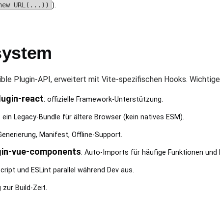
new URL(...))
).
system
ble Plugin-API, erweitert mit Vite-spezifischen Hooks. Wichtige
lugin-react
: offizielle Framework-Unterstützung.
t ein Legacy-Bundle für ältere Browser (kein natives ESM).
enerierung, Manifest, Offline-Support.
ugin-vue-components
: Auto-Imports für häufige Funktionen un
cript und ESLint parallel während Dev aus.
 zur Build-Zeit.