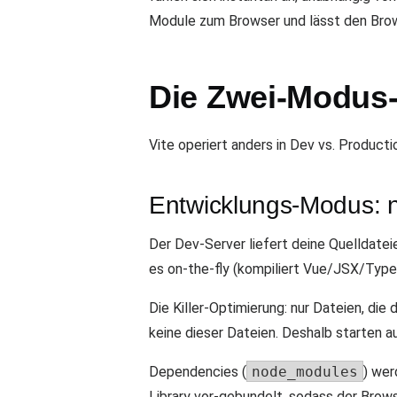
Module zum Browser und lässt den Brows
Die Zwei-Modus-
Vite operiert anders in Dev vs. Producti
Entwicklungs-Modus: 
Der Dev-Server liefert deine Quelldate
es on-the-fly (kompiliert Vue/JSX/Type
Die Killer-Optimierung: nur Dateien, di
keine dieser Dateien. Deshalb starten a
Dependencies (
node_modules
) wer
Library vor-gebundelt, sodass der Brows