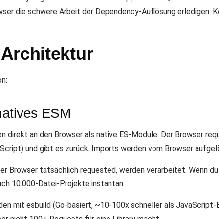
er die schwere Arbeit der Dependency-Auflösung erledigen. Ke
Architektur
on:
natives ESM
ien direkt an den Browser als native ES-Module. Der Browser re
Script) und gibt es zurück. Imports werden vom Browser aufgel
e der Browser tatsächlich requested, werden verarbeitet. Wenn du
uch 10.000-Datei-Projekte instantan.
den mit esbuild (Go-basiert, ~10-100x schneller als JavaScript-
er nicht 100+ Requests für eine Library macht.