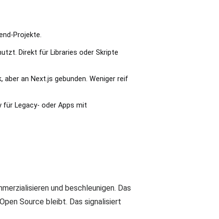
end-Projekte.
tzt. Direkt für Libraries oder Skripte
, aber an Next.js gebunden. Weniger reif
y für Legacy- oder Apps mit
merzialisieren und beschleunigen. Das
Open Source bleibt. Das signalisiert