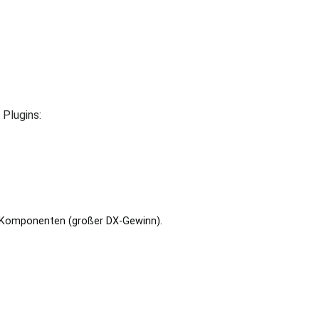
 Plugins:
d Komponenten (großer DX-Gewinn).