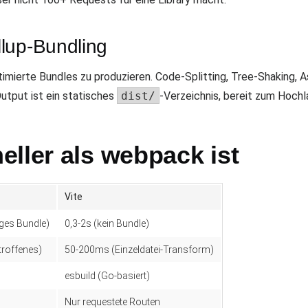
lup-Bundling
timierte Bundles zu produzieren. Code-Splitting, Tree-Shaking, A
utput ist ein statisches
dist/
-Verzeichnis, bereit zum Hoch
ller als webpack ist
Vite
iges Bundle)
0,3-2s (kein Bundle)
troffenes)
50-200ms (Einzeldatei-Transform)
esbuild (Go-basiert)
Nur requestete Routen