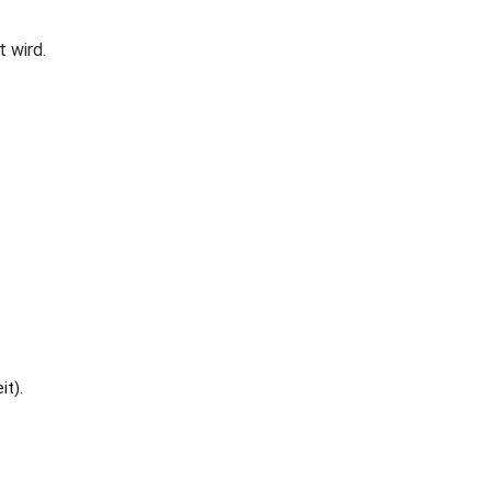
t wird.
it).