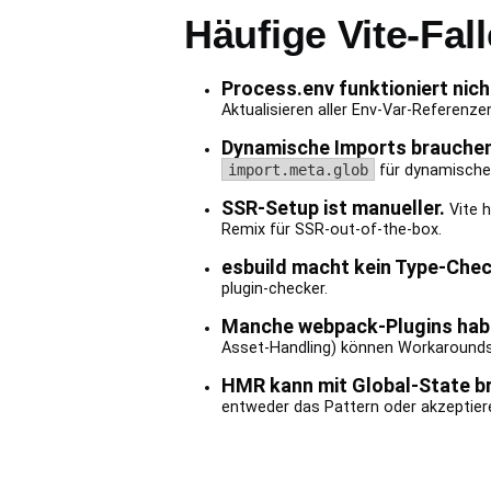
Häufige Vite-Fal
Process.env funktioniert nich
Aktualisieren aller Env-Var-Referenze
Dynamische Imports brauchen
import.meta.glob
für dynamische
SSR-Setup ist manueller.
Vite h
Remix für SSR-out-of-the-box.
esbuild macht kein Type-Chec
plugin-checker.
Manche webpack-Plugins habe
Asset-Handling) können Workarounds
HMR kann mit Global-State b
entweder das Pattern oder akzeptiere