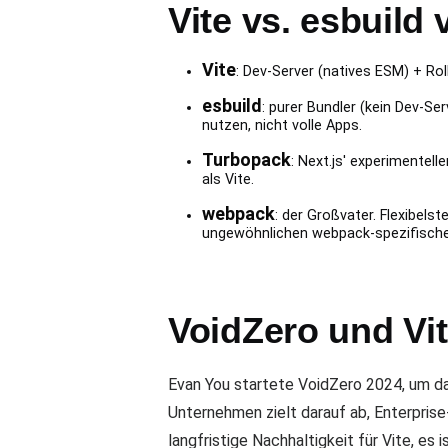
Vite vs. esbuild
Vite
: Dev-Server (natives ESM) + Ro
esbuild
: purer Bundler (kein Dev-Se
nutzen, nicht volle Apps.
Turbopack
: Next.js' experimentel
als Vite.
webpack
: der Großvater. Flexibel
ungewöhnlichen webpack-spezifische
VoidZero und Vi
Evan You startete VoidZero 2024, um da
Unternehmen zielt darauf ab, Enterprise
langfristige Nachhaltigkeit für Vite, es