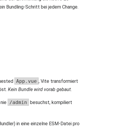
in Bundling-Schritt bei jedem Change.
quested
App.vue
, Vite transformiert
öst.
Kein Bundle wird vorab gebaut.
 nie
/admin
besuchst, kompiliert
Bundler) in eine einzelne ESM-Datei pro