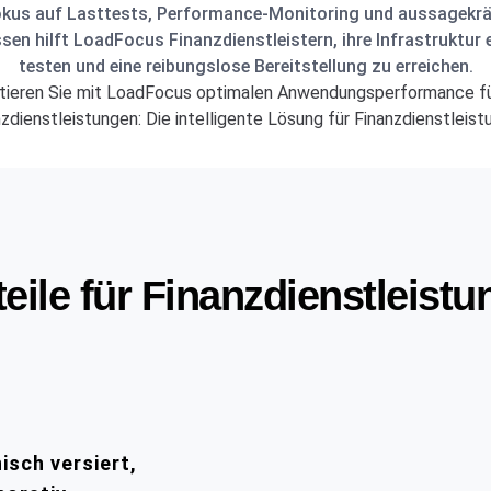
okus auf Lasttests, Performance-Monitoring und aussagekrä
sen hilft LoadFocus Finanzdienstleistern, ihre Infrastruktur e
testen und eine reibungslose Bereitstellung zu erreichen.
tieren Sie mit LoadFocus optimalen Anwendungsperformance fü
zdienstleistungen: Die intelligente Lösung für Finanzdienstleis
teile für Finanzdienstleist
nisch versiert,