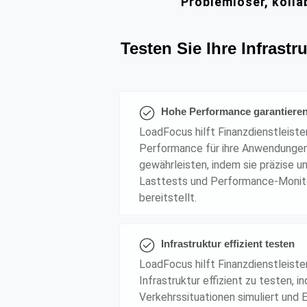
Problemlöser, kolla
Testen Sie Ihre Infrastru
Hohe Performance garantiere
LoadFocus hilft Finanzdienstleiste
Performance für ihre Anwendunge
gewährleisten, indem sie präzise u
Lasttests und Performance-Monit
bereitstellt.
Infrastruktur effizient testen
LoadFocus hilft Finanzdienstleister
Infrastruktur effizient zu testen, i
Verkehrssituationen simuliert und