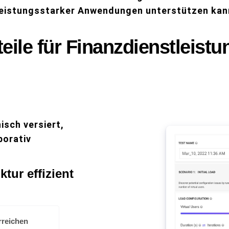
leistungsstarker Anwendungen unterstützen kan
teile für Finanzdienstleist
nisch versiert,
borativ
ktur effizient
rreichen