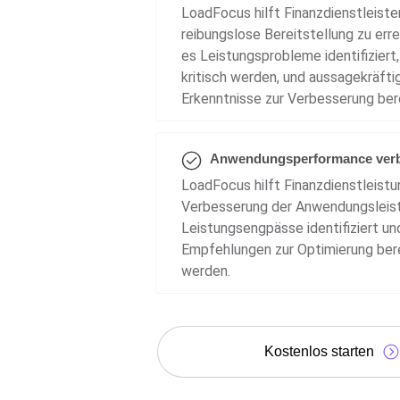
LoadFocus hilft Finanzdienstleister
reibungslose Bereitstellung zu err
es Leistungsprobleme identifiziert,
kritisch werden, und aussagekräfti
Erkenntnisse zur Verbesserung bere
Anwendungsperformance ver
LoadFocus hilft Finanzdienstleistu
Verbesserung der Anwendungsleis
Leistungsengpässe identifiziert un
Empfehlungen zur Optimierung bere
werden.
Kostenlos starten