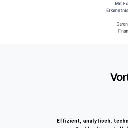
Mit F
Erkenntnis
Garan
Finan
Vor
Effizient, analytisch, tech