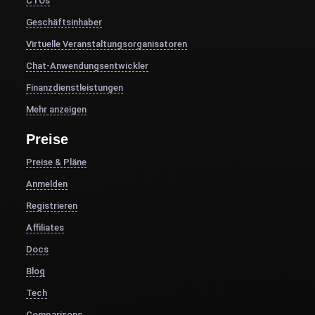
CTOs
Geschäftsinhaber
Virtuelle Veranstaltungsorganisatoren
Chat-Anwendungsentwickler
Finanzdienstleistungen
Mehr anzeigen
Preise
Preise & Pläne
Anmelden
Registrieren
Affiliates
Docs
Blog
Tech
Comparisons