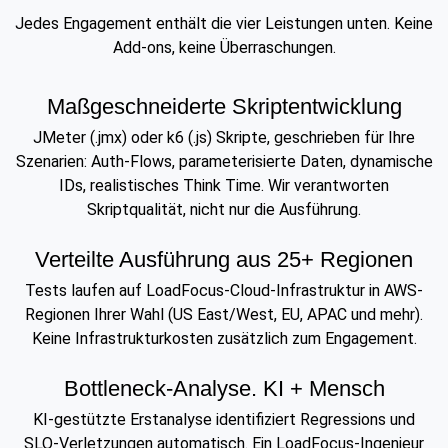
Jedes Engagement enthält die vier Leistungen unten. Keine
Add-ons, keine Überraschungen.
Maßgeschneiderte Skriptentwicklung
JMeter (.jmx) oder k6 (.js) Skripte, geschrieben für Ihre
Szenarien: Auth-Flows, parameterisierte Daten, dynamische
IDs, realistisches Think Time. Wir verantworten
Skriptqualität, nicht nur die Ausführung.
Verteilte Ausführung aus 25+ Regionen
Tests laufen auf LoadFocus-Cloud-Infrastruktur in AWS-
Regionen Ihrer Wahl (US East/West, EU, APAC und mehr).
Keine Infrastrukturkosten zusätzlich zum Engagement.
Bottleneck-Analyse. KI + Mensch
KI-gestützte Erstanalyse identifiziert Regressions und
SLO-Verletzungen automatisch. Ein LoadFocus-Ingenieur