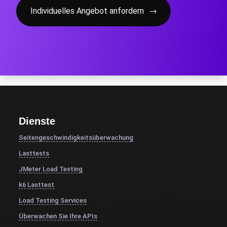
Individuelles Angebot anfordern
→
Dienste
Seitengeschwindigkeitsüberwachung
Lasttests
JMeter Load Testing
k6 Lasttest
Load Testing Services
Überwachen Sie Ihre APIs