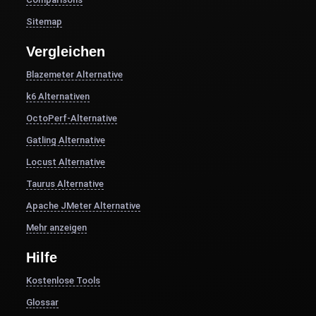
Sitemap
Vergleichen
Blazemeter Alternative
k6 Alternativen
OctoPerf-Alternative
Gatling Alternative
Locust Alternative
Taurus Alternative
Apache JMeter Alternative
Mehr anzeigen
Hilfe
Kostenlose Tools
Glossar