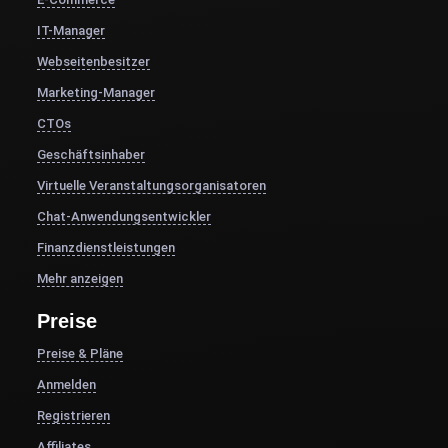
IT-Manager
Webseitenbesitzer
Marketing-Manager
CTOs
Geschäftsinhaber
Virtuelle Veranstaltungsorganisatoren
Chat-Anwendungsentwickler
Finanzdienstleistungen
Mehr anzeigen
Preise
Preise & Pläne
Anmelden
Registrieren
Affiliates