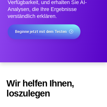
Verfügbarkeit, und erhalten Sie AI-
Analysen, die Ihre Ergebnisse
verständlich erklären.
Beginne jetzt mit dem Testen
Wir helfen Ihnen,
loszulegen