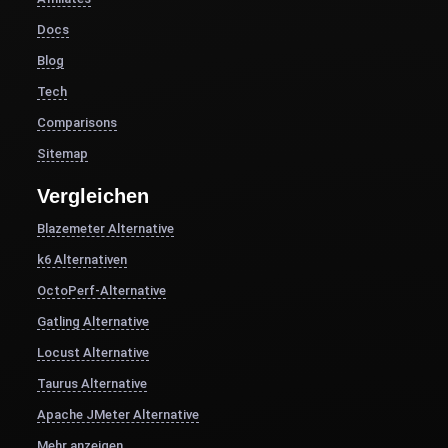
Docs
Blog
Tech
Comparisons
Sitemap
Vergleichen
Blazemeter Alternative
k6 Alternativen
OctoPerf-Alternative
Gatling Alternative
Locust Alternative
Taurus Alternative
Apache JMeter Alternative
Mehr anzeigen