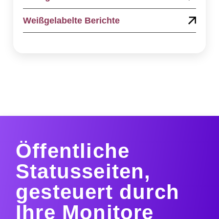
Weißgelabelte Berichte
Öffentliche
Statusseiten,
gesteuert durch
Ihre Monitore