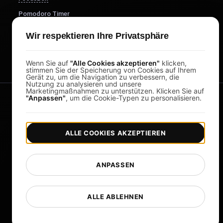
Pomodoro Timer
Study Timer
Wir respektieren Ihre Privatsphäre
DesignerBox
Wenn Sie auf
"Alle Cookies akzeptieren"
klicken,
stimmen Sie der Speicherung von Cookies auf Ihrem
Gerät zu, um die Navigation zu verbessern, die
Nutzung zu analysieren und unsere
Marketingmaßnahmen zu unterstützen. Klicken Sie auf
"Anpassen"
, um die Cookie-Typen zu personalisieren.
ALLE COOKIES AKZEPTIEREN
|
|
Copyright © 2026 LoadFocus
Geschäftsbedingungen
ANPASSEN
|
|
Datenschutzrichtlinie
Datenschutz
Cookie-Einstellungen
Sprache ändern
ALLE ABLEHNEN