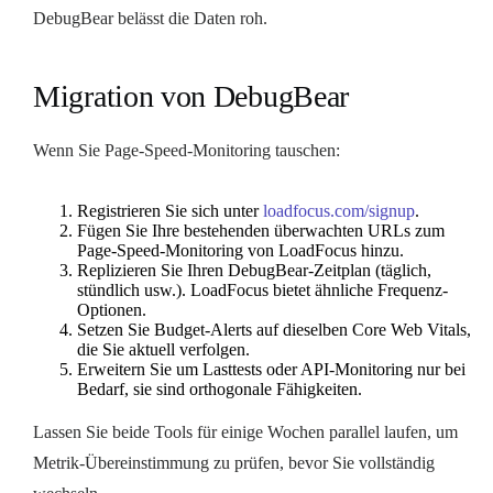
DebugBear belässt die Daten roh.
Migration von DebugBear
Wenn Sie Page-Speed-Monitoring tauschen:
Registrieren Sie sich unter
loadfocus.com/signup
.
Fügen Sie Ihre bestehenden überwachten URLs zum
Page-Speed-Monitoring von LoadFocus hinzu.
Replizieren Sie Ihren DebugBear-Zeitplan (täglich,
stündlich usw.). LoadFocus bietet ähnliche Frequenz-
Optionen.
Setzen Sie Budget-Alerts auf dieselben Core Web Vitals,
die Sie aktuell verfolgen.
Erweitern Sie um Lasttests oder API-Monitoring nur bei
Bedarf, sie sind orthogonale Fähigkeiten.
Lassen Sie beide Tools für einige Wochen parallel laufen, um
Metrik-Übereinstimmung zu prüfen, bevor Sie vollständig