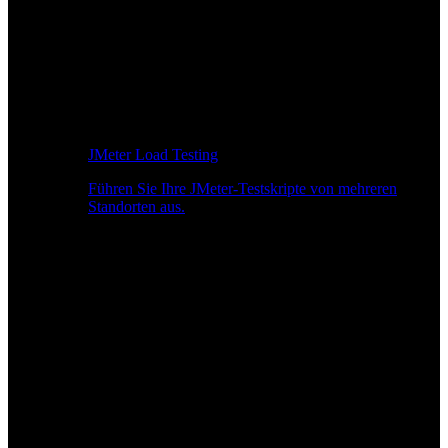
JMeter Load Testing
Führen Sie Ihre JMeter-Testskripte von mehreren
Standorten aus.