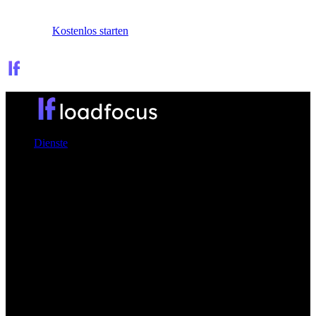
Anmelden
Kostenlos starten
Dienste