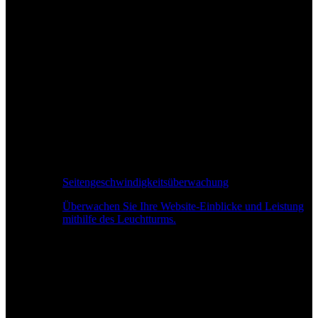
Seitengeschwindigkeitsüberwachung
Überwachen Sie Ihre Website-Einblicke und Leistung
mithilfe des Leuchtturms.
Echtzeit-Leistungsüberwachung