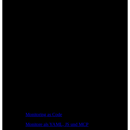
Monitoring as Code
Monitore als YAML, JS und MCP