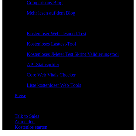
Comparisons Blog
Mehr lesen auf dem Blog
Kostenlose Tools
Kostenloser Websitespeed-Test
Kostenloses Lasttest-Tool
Kostenloses JMeter Test Skript-Validierungstool
API-Statusprüfer
Core Web Vitals Checker
Liste kostenloser Web-Tools
Preise
Talk to Sales
Anmelden
Kostenlos starten