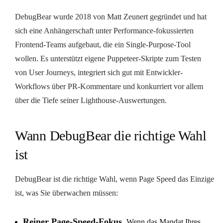
DebugBear wurde 2018 von Matt Zeunert gegründet und hat
sich eine Anhängerschaft unter Performance-fokussierten
Frontend-Teams aufgebaut, die ein Single-Purpose-Tool
wollen. Es unterstützt eigene Puppeteer-Skripte zum Testen
von User Journeys, integriert sich gut mit Entwickler-
Workflows über PR-Kommentare und konkurriert vor allem
über die Tiefe seiner Lighthouse-Auswertungen.
Wann DebugBear die richtige Wahl
ist
DebugBear ist die richtige Wahl, wenn Page Speed das Einzige
ist, was Sie überwachen müssen:
Reiner Page-Speed-Fokus.
Wenn das Mandat Ihres