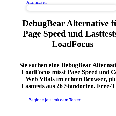
Alternativen
Alternativen zur Seitenladegeschwindigkeitsüberwachung
DebugBear Alternative f
Page Speed und Lasttests
LoadFocus
Sie suchen eine DebugBear Alternat
LoadFocus misst Page Speed und C
Web Vitals im echten Browser, pl
Lasttests aus 26 Standorten. Free-Ti
Beginne jetzt mit dem Testen
*Keine Kreditkarte
erforderlich. Kostenloser Plan inklusive; 7 Tage kostenlos
testen bei Bezahlplänen.