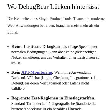
Wo DebugBear Lücken hinterlässt
Die Kehrseite eines Single-Product-Tools: Teams, die moderne
Web-Anwendungen betreiben, brauchen meist mehr als ein
Signal:
Keine Lasttests.
DebugBear misst Page Speed unter
normalen Bedingungen, kann aber keine gleichzeitigen
Nutzer simulieren, um das Verhalten unter Lastspitzen zu
testen.
Kein
API-Monitoring
.
Wenn Ihre Anwendung
Backend-APIs hat (Login, Checkout, Integrationen), kann
DebugBear deren Verfügbarkeit oder Latenz nicht
validieren.
Begrenzte Test-Regionen in Einstiegstarifen.
Standard-Tarife decken 4–5 geografische Standorte ab;
breitere Abdeckung ist ein bezahltes Upgrade.