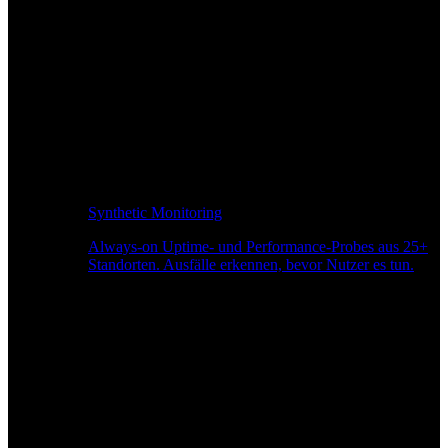
Synthetic Monitoring
Always-on Uptime- und Performance-Probes aus 25+
Standorten. Ausfälle erkennen, bevor Nutzer es tun.
Seitengeschwindigkeitsüberwachung