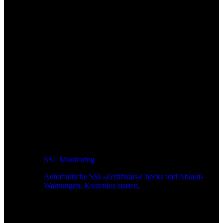
SSL Monitoring
Automatische SSL-Zertifikats-Checks und Ablauf-
Warnungen. Kostenlos starten.