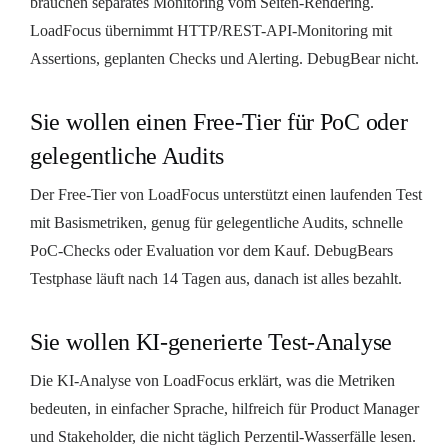
brauchen separates Monitoring vom Seiten-Rendering.
LoadFocus übernimmt HTTP/REST-API-Monitoring mit
Assertions, geplanten Checks und Alerting. DebugBear nicht.
Sie wollen einen Free-Tier für PoC oder
gelegentliche Audits
Der Free-Tier von LoadFocus unterstützt einen laufenden Test
mit Basismetriken, genug für gelegentliche Audits, schnelle
PoC-Checks oder Evaluation vor dem Kauf. DebugBears
Testphase läuft nach 14 Tagen aus, danach ist alles bezahlt.
Sie wollen KI-generierte Test-Analyse
Die KI-Analyse von LoadFocus erklärt, was die Metriken
bedeuten, in einfacher Sprache, hilfreich für Product Manager
und Stakeholder, die nicht täglich Perzentil-Wasserfälle lesen.