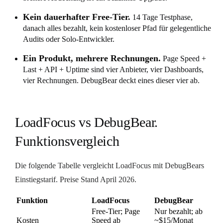
Kein dauerhafter Free-Tier.
14 Tage Testphase,
danach alles bezahlt, kein kostenloser Pfad für gelegentliche
Audits oder Solo-Entwickler.
Ein Produkt, mehrere Rechnungen.
Page Speed +
Last + API + Uptime sind vier Anbieter, vier Dashboards,
vier Rechnungen. DebugBear deckt eines dieser vier ab.
LoadFocus vs DebugBear.
Funktionsvergleich
Die folgende Tabelle vergleicht LoadFocus mit DebugBears
Einstiegstarif. Preise Stand April 2026.
Funktion
LoadFocus
DebugBear
Free-Tier; Page
Nur bezahlt; ab
Kosten
Speed ab
~$15/Monat