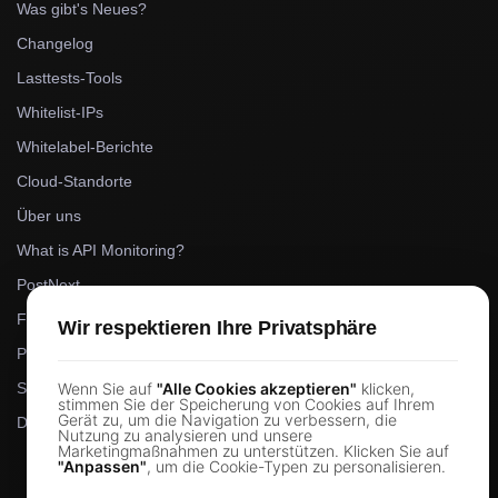
Was gibt's Neues?
Changelog
Lasttests-Tools
Whitelist-IPs
Whitelabel-Berichte
Cloud-Standorte
Über uns
What is API Monitoring?
PostNext
FocusBox
Wir respektieren Ihre Privatsphäre
Pomodoro Timer
Study Timer
Wenn Sie auf
"Alle Cookies akzeptieren"
klicken,
stimmen Sie der Speicherung von Cookies auf Ihrem
Gerät zu, um die Navigation zu verbessern, die
DesignerBox
Nutzung zu analysieren und unsere
Marketingmaßnahmen zu unterstützen. Klicken Sie auf
"Anpassen"
, um die Cookie-Typen zu personalisieren.