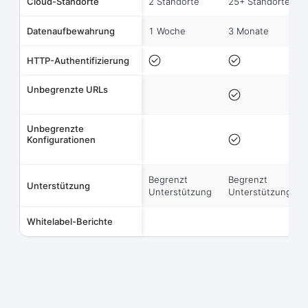
Cloud-Standorte
2 Standorte
25+ Standorte
Datenaufbewahrung
1 Woche
3 Monate
HTTP-Authentifizierung
Unbegrenzte URLs
Unbegrenzte
Konfigurationen
Begrenzt
Begrenzt
Unterstützung
Unterstützung
Unterstützung
Whitelabel-Berichte