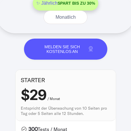
✨ Jährlich
SPART BIS ZU 30%
Monatlich
MELDEN SIE SICH
KOSTENLOS AN
STARTER
$29
/ Monat
Entspricht der Überwachung von 10 Seiten pro
Tag oder 5 Seiten alle 12 Stunden.
300
Tests / Monat