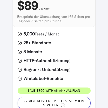
$89
/ Monat
Entspricht der Überwachung von 165 Seiten pro
Tag oder 7 Seiten pro Stunde.
5,000
Tests / Monat
25+ Standorte
3 Monate
HTTP-Authentifizierung
Begrenzt Unterstützung
Whitelabel-Berichte
SAVE
$360
WITH AN ANNUAL PLAN
7-TAGE KOSTENLOSE TESTVERSION
STARTEN