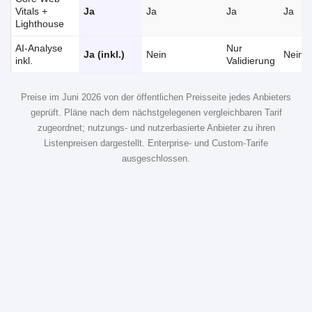
Vitals +
Ja
Ja
Ja
Ja
Lighthouse
AI-Analyse
Nur
Ja (inkl.)
Nein
Nein
inkl.
Validierung
Preise im Juni 2026 von der öffentlichen Preisseite jedes Anbieters
geprüft. Pläne nach dem nächstgelegenen vergleichbaren Tarif
zugeordnet; nutzungs- und nutzerbasierte Anbieter zu ihren
Listenpreisen dargestellt. Enterprise- und Custom-Tarife
ausgeschlossen.