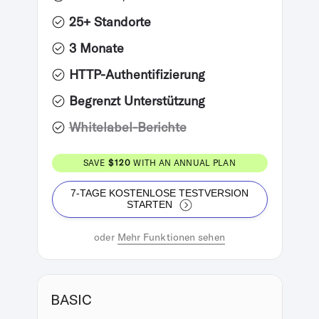
25+ Standorte
3 Monate
HTTP-Authentifizierung
Begrenzt Unterstützung
Whitelabel-Berichte
SAVE
$120
WITH AN ANNUAL PLAN
7-TAGE KOSTENLOSE TESTVERSION
STARTEN
oder
Mehr Funktionen sehen
BASIC