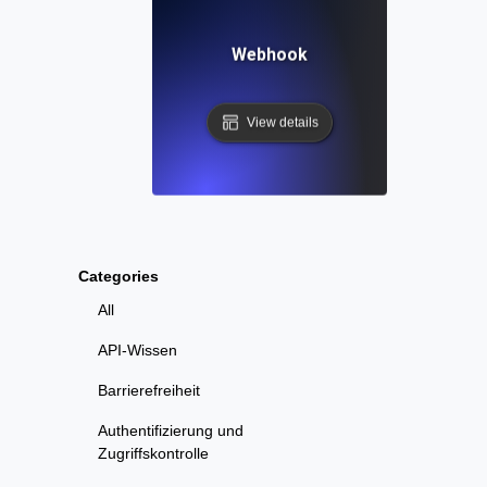
Webhook
View details
Categories
All
API-Wissen
Barrierefreiheit
Authentifizierung und
Zugriffskontrolle