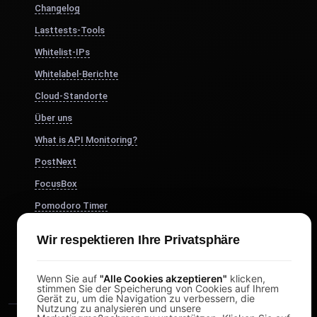
Changelog
Lasttests-Tools
Whitelist-IPs
Whitelabel-Berichte
Cloud-Standorte
Über uns
What is API Monitoring?
PostNext
FocusBox
Pomodoro Timer
Study Timer
Wir respektieren Ihre Privatsphäre
DesignerBox
Wenn Sie auf
"Alle Cookies akzeptieren"
klicken,
stimmen Sie der Speicherung von Cookies auf Ihrem
Gerät zu, um die Navigation zu verbessern, die
Nutzung zu analysieren und unsere