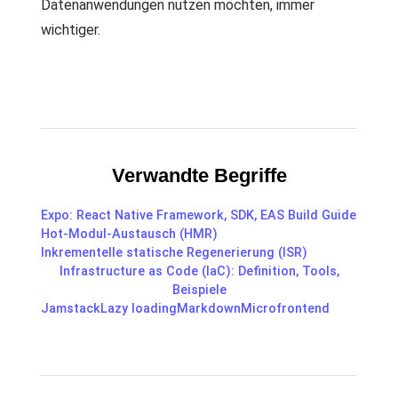
Datenanwendungen nutzen möchten, immer
wichtiger.
Verwandte Begriffe
Expo: React Native Framework, SDK, EAS Build Guide
Hot-Modul-Austausch (HMR)
Inkrementelle statische Regenerierung (ISR)
Infrastructure as Code (IaC): Definition, Tools,
Beispiele
Jamstack
Lazy loading
Markdown
Microfrontend