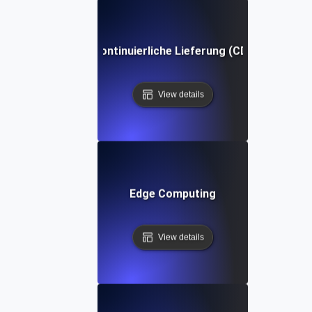
Kontinuierliche Lieferung (CD)
View details
Edge Computing
View details