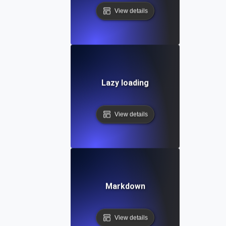
View details
Lazy loading
View details
Markdown
View details