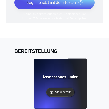
Beginne jetzt mit dem Testen
*Keine Kreditkarte erforderlich. Kostenloser Plan
inklusive; 7 Tage kostenlos testen bei Bezahlplänen.
BEREITSTELLUNG
Asynchrones Laden
View details