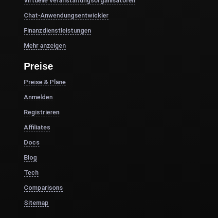
Virtuelle Veranstaltungsorganisatoren
Chat-Anwendungsentwickler
Finanzdienstleistungen
Mehr anzeigen
Preise
Preise & Pläne
Anmelden
Registrieren
Affiliates
Docs
Blog
Tech
Comparisons
Sitemap