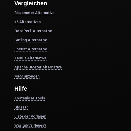
Vergleichen
Blazemeter Alternative
k6 Alternativen
OctoPerf-Alternative
Gatling Alternative
Locust Alternative
Taurus Alternative
Apache JMeter Alternative
Mehr anzeigen
Hilfe
Kostenlose Tools
Glossar
Liste der Vorlagen
Was gibt's Neues?