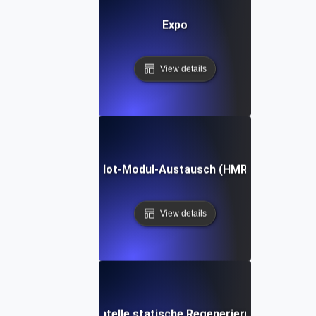
Expo
View details
Hot-Modul-Austausch (HMR)
View details
Inkrementelle statische Regenerierung (ISR)