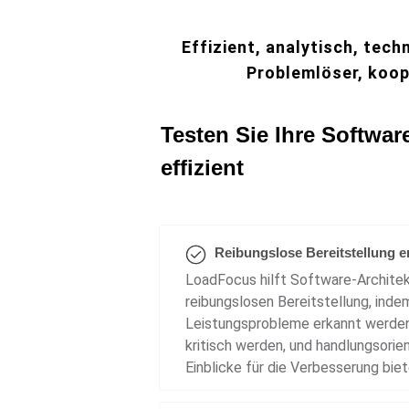
Effizient, analytisch, tech
Problemlöser, koop
Testen Sie Ihre Softwar
effizient
Reibungslose Bereitstellung e
LoadFocus hilft Software-Architek
reibungslosen Bereitstellung, inde
Leistungsprobleme erkannt werden
kritisch werden, und handlungsorie
Einblicke für die Verbesserung biet