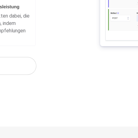
leistung
ten dabei, die
, indem
mpfehlungen