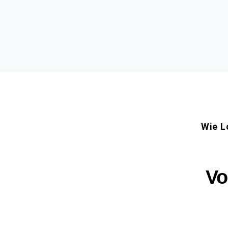
Wie L
Vo