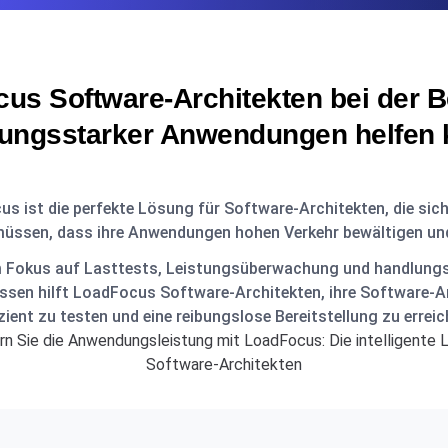
us Software-Architekten bei der Be
tungsstarker Anwendungen helfen
s ist die perfekte Lösung für Software-Architekten, die sich
üssen, dass ihre Anwendungen hohen Verkehr bewältigen un
 Fokus auf Lasttests, Leistungsüberwachung und handlung
ssen hilft LoadFocus Software-Architekten, ihre Software-A
izient zu testen und eine reibungslose Bereitstellung zu erreic
n Sie die Anwendungsleistung mit LoadFocus: Die intelligente 
Software-Architekten