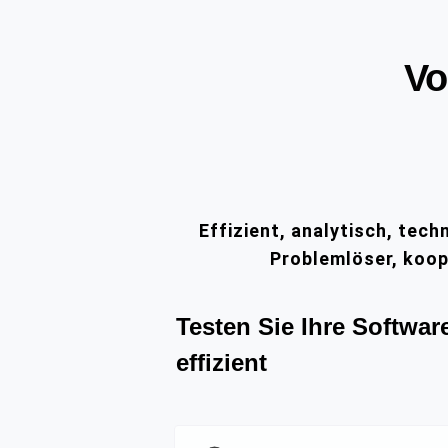
Vo
Effizient, analytisch, tech
Problemlöser, koop
Testen Sie Ihre Softwar
effizient