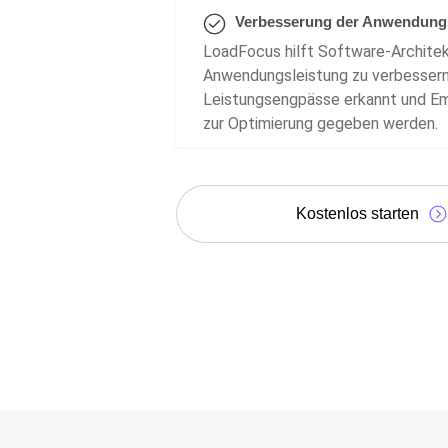
Verbesserung der Anwendungs
LoadFocus hilft Software-Architek
Anwendungsleistung zu verbessern
Leistungsengpässe erkannt und E
zur Optimierung gegeben werden.
Kostenlos starten