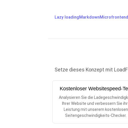
Lazy loading
Markdown
Microfronten
Setze dieses Konzept mit LoadFoc
Kostenloser Websitespeed-Te
Analysieren Sie die Ladegeschwindigk
Ihrer Website und verbessern Sie ih
Leistung mit unserem kostenlose
Seitengeschwindigkeits-Checker.