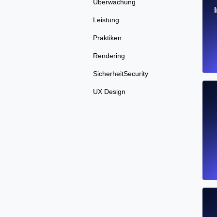
Überwachung
Leistung
Praktiken
Rendering
SicherheitSecurity
UX Design