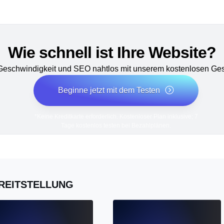
Wie schnell ist Ihre Website?
 Geschwindigkeit und SEO nahtlos mit unserem kostenlosen Ges
Beginne jetzt mit dem Testen
*Keine Kreditkarte erforderlich. Kostenloser Plan inklusive; 7
Tage kostenlos testen bei Bezahlplänen.
REITSTELLUNG