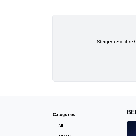
Steigern Sie ihre
BE
Categories
All