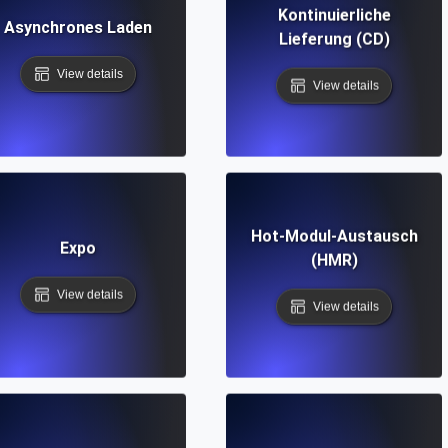
Kontinuierliche
Asynchrones Laden
Lieferung (CD)
View details
View details
Hot-Modul-Austausch
Expo
(HMR)
View details
View details