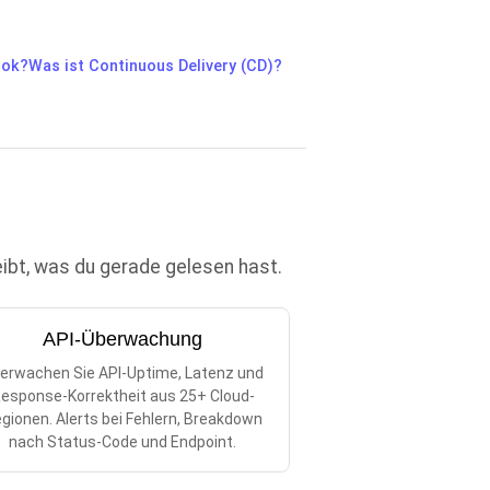
ook?
Was ist Continuous Delivery (CD)?
eibt, was du gerade gelesen hast.
API-Überwachung
erwachen Sie API-Uptime, Latenz und
esponse-Korrektheit aus 25+ Cloud-
gionen. Alerts bei Fehlern, Breakdown
nach Status-Code und Endpoint.