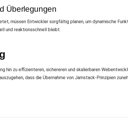
nd Überlegungen
etet, müssen Entwickler sorgfältig planen, um dynamische Funkt
ll und reaktionsschnell bleibt.
ng
g hin zu effizienteren, sichereren und skalierbaren Webentwickl
auszugehen, dass die Übernahme von Jamstack-Prinzipien zuneh