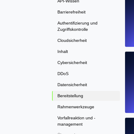
API-Wissen
Barrierefreiheit
Authentifizierung und
Zugriffskontrolle
Cloudsicherheit
Inhalt
Cybersicherheit
DDoS
Datensicherheit
Bereitstellung
Rahmenwerkzeuge
Vorfallreaktion und -
management