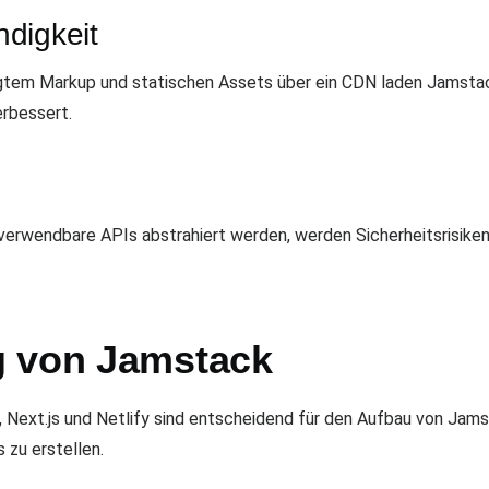
digkeit
igtem Markup und statischen Assets über ein CDN laden Jamstac
rbessert.
verwendbare APIs abstrahiert werden, werden Sicherheitsrisiken
g von Jamstack
Next.js und Netlify sind entscheidend für den Aufbau von Jam
 zu erstellen.