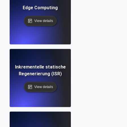
Edge Computing
View details
Inkrementelle statische
Regenerierung (ISR)
View details