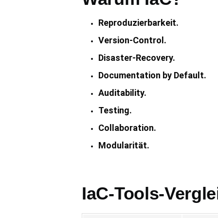
Reproduzierbarkeit.
Version-Control.
Disaster-Recovery.
Documentation by Default.
Auditability.
Testing.
Collaboration.
Modularität.
IaC-Tools-Vergle