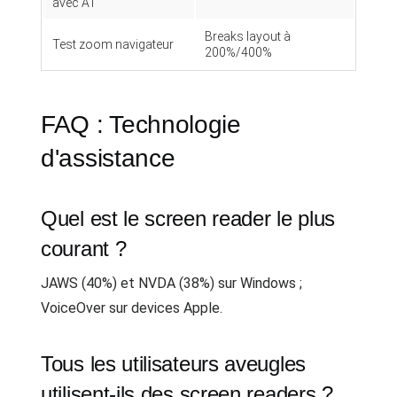
avec AT
Breaks layout à
Test zoom navigateur
200%/400%
FAQ : Technologie
d'assistance
Quel est le screen reader le plus
courant ?
JAWS (40%) et NVDA (38%) sur Windows ;
VoiceOver sur devices Apple.
Tous les utilisateurs aveugles
utilisent-ils des screen readers ?