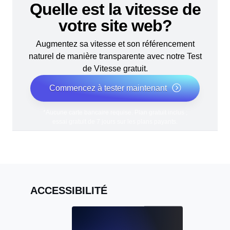
Quelle est la vitesse de
votre site web?
Augmentez sa vitesse et son référencement
naturel de manière transparente avec notre Test
de Vitesse gratuit.
Commencez à tester maintenant
*Aucune carte bancaire requise. Plan gratuit inclus ;
essai gratuit de 7 jours sur les plans payants.
ACCESSIBILITÉ