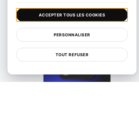
View details
ACCEPTER TOUS LES COOKIES
PERSONNALISER
Qu'est-ce qu'une Maquette Accessible sur le Web et sur Mo
TOUT REFUSER
View details
Qu'est-ce que l'ARIA ?
View details