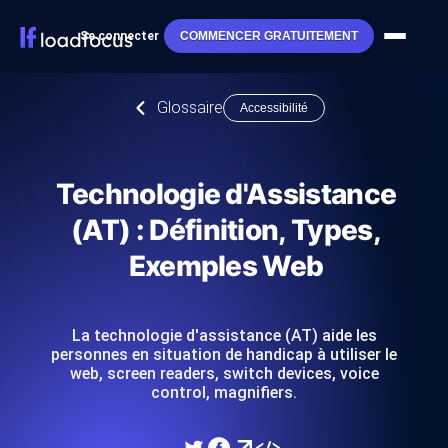
Se connecter
COMMENCER GRATUITEMENT
Glossaire
Accessibilité
Technologie d'Assistance
(AT) : Définition, Types,
Exemples Web
La technologie d'assistance (AT) aide les
personnes en situation de handicap à utiliser le
web, screen readers, switch devices, voice
control, magnifiers.