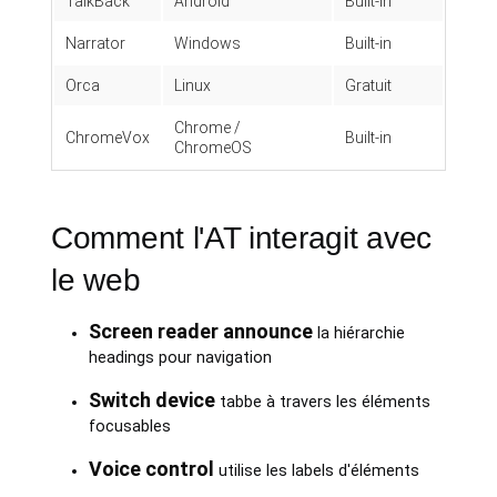
TalkBack
Android
Built-in
Narrator
Windows
Built-in
Orca
Linux
Gratuit
Chrome /
ChromeVox
Built-in
ChromeOS
Comment l'AT interagit avec
le web
Screen reader announce
la hiérarchie
headings pour navigation
Switch device
tabbe à travers les éléments
focusables
Voice control
utilise les labels d'éléments