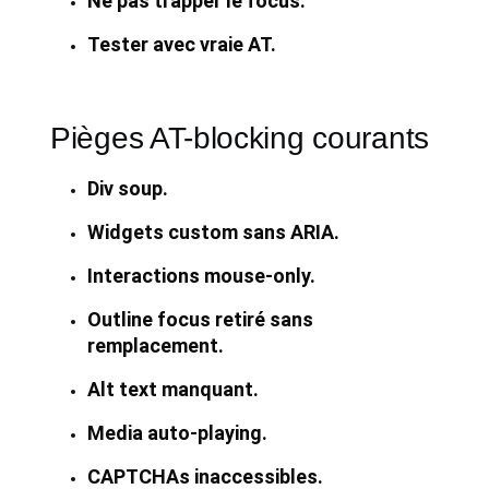
Ne pas trapper le focus.
Tester avec vraie AT.
Pièges AT-blocking courants
Div soup.
Widgets custom sans ARIA.
Interactions mouse-only.
Outline focus retiré sans
remplacement.
Alt text manquant.
Media auto-playing.
CAPTCHAs inaccessibles.