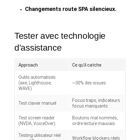
Changements route SPA silencieux.
Tester avec technologie
d'assistance
Approach
Ce qu'il catche
Outils automatisés
(axe, Lighthouse,
~30% des issues
WAVE)
Focus traps, indicateurs
Test clavier manuel
focus manquants
Test screen reader
Boutons mal nommés,
(NVDA, VoiceOver)
ordre lecture mauvais
Testing utilisateur réel
Workflow blockers réels