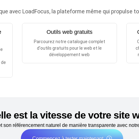
que avec LoadFocus, la plateforme même qui propulse tout
e
Outils web gratuits
Parcourez notre catalogue complet
d'outils gratuits pour le web et le
c
de
développement web
 de
.
le est la vitesse de votre site
 son référencement naturel de manière transparente avec notre 
Commencez à tester maintenant