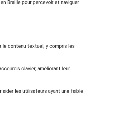
 en Braille pour percevoir et naviguer
e le contenu textuel, y compris les
ccourcis clavier, améliorant leur
ider les utilisateurs ayant une faible