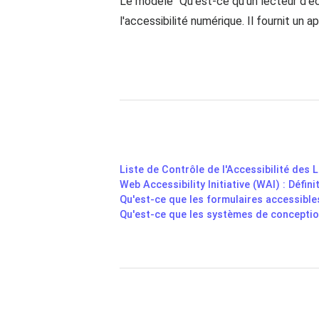
Le modèle "Qu'est-ce qu'un lecteur d'éc
l'accessibilité numérique. Il fournit un
Liste de Contrôle de l'Accessibilité des L
Web Accessibility Initiative (WAI) : Défin
Qu'est-ce que les formulaires accessible
Qu'est-ce que les systèmes de conception