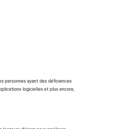
 les personnes ayant des déficiences
pplications logicielles et plus encore,