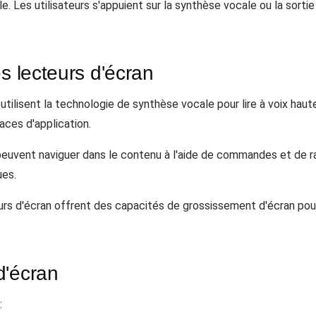
lle. Les utilisateurs s'appuient sur la synthèse vocale ou la sortie
s lecteurs d'écran
tilisent la technologie de synthèse vocale pour lire à voix haut
ces d'application.
s peuvent naviguer dans le contenu à l'aide de commandes et de ra
ues.
rs d'écran offrent des capacités de grossissement d'écran pour a
d'écran
: