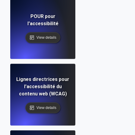
POUR pour
l'accessibilité
View details
Lignes directrices pour
l'accessibilité du
contenu web (WCAG)
View details