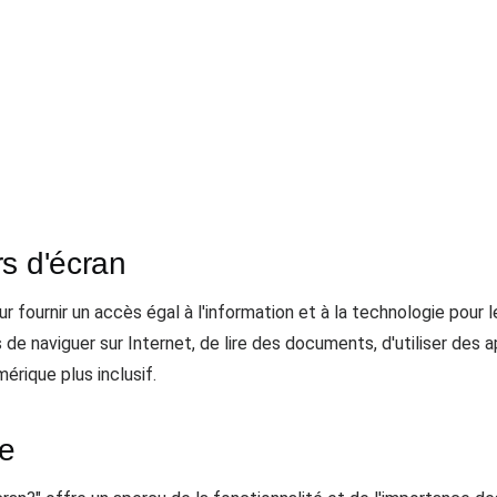
s d'écran
r fournir un accès égal à l'information et à la technologie pour
s de naviguer sur Internet, de lire des documents, d'utiliser des a
érique plus inclusif.
le