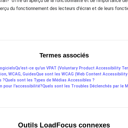
ran?" offre un aperçu de la fonctionnalité et de l'importance de
 aperçu du fonctionnement des lecteurs d'écran et de leurs foncti
Termes associés
ogiciels
Qu'est-ce qu'un VPAT (Voluntary Product Accessibility Te
ition, WCAG, Guides
Que sont les WCAG (Web Content Accessibility 
s ?
Quels sont les Types de Médias Accessibles ?
 pour l'accessibilité?
Quels sont les Troubles Déclenchés par le 
Outils LoadFocus connexes