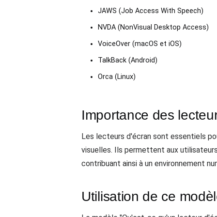
JAWS (Job Access With Speech)
NVDA (NonVisual Desktop Access)
VoiceOver (macOS et iOS)
TalkBack (Android)
Orca (Linux)
Importance des lecteur
Les lecteurs d'écran sont essentiels pou
visuelles. Ils permettent aux utilisateur
contribuant ainsi à un environnement num
Utilisation de ce modè