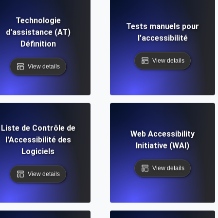
Technologie
Tests manuels pour
d'assistance (AT)
l'accessibilité
Définition
View details
View details
Liste de Contrôle de
Web Accessibility
l'Accessibilité des
Initiative (WAI)
Logiciels
View details
View details