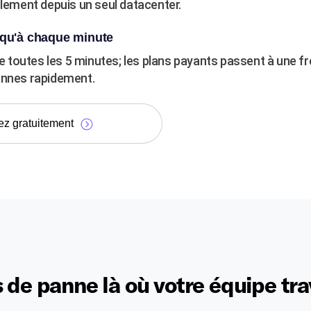
ulement depuis un seul datacenter.
qu'à chaque minute
fie toutes les 5 minutes; les plans payants passent à une f
annes rapidement.
ez gratuitement
 de panne là où votre équipe tra