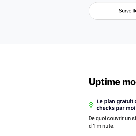
Surveill
Uptime mon
Le plan gratuit
checks par moi
De quoi couvrir un s
d'1 minute.