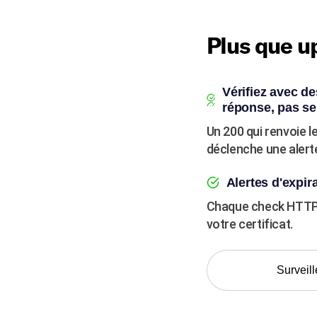
Plus que u
Vérifiez avec de
réponse, pas se
Un 200 qui renvoie 
déclenche une alert
Alertes d'expir
Chaque check HTTPS 
votre certificat.
Surveill