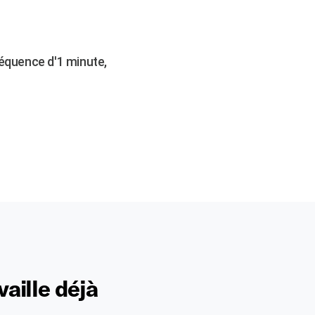
réquence d'1 minute,
vaille déjà