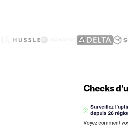
Checks d'u
Surveillez l'up
depuis 26 régio
Voyez comment vos 