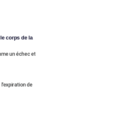
le corps de la
omme un échec et
l'expiration de