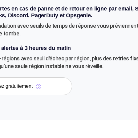
tes en cas de panne et de retour en ligne par email, 
s, Discord, PagerDuty et Opsgenie.
adation avec seuils de temps de réponse vous préviennen
 ne tombe.
alertes à 3 heures du matin
-régions avec seuil d'échec par région, plus des retries fixe
qu'une seule région instable ne vous réveille.
ez gratuitement