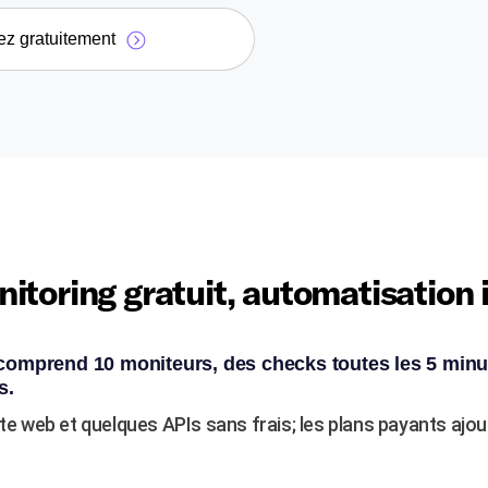
ez gratuitement
itoring gratuit, automatisation 
 comprend 10 moniteurs, des checks toutes les 5 minu
s.
ite web et quelques APIs sans frais; les plans payants ajo