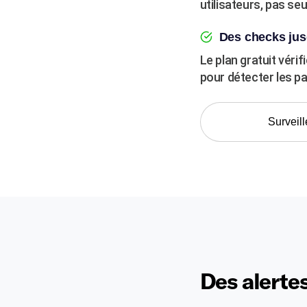
utilisateurs, pas se
Des checks jus
Le plan gratuit véri
pour détecter les p
Surveill
Des alertes