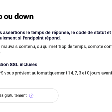
p ou down
s assertions le temps de réponse, le code de statut et 
ulement si l'endpoint répond.
le mauvais contenu, ou qui met trop de temps, compte c
e.
ation SSL incluses
vous prévient automatiquement 14, 7, 3 et 0 jours avant 
ez gratuitement