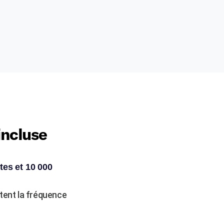
incluse
tes et 10 000
utent la fréquence