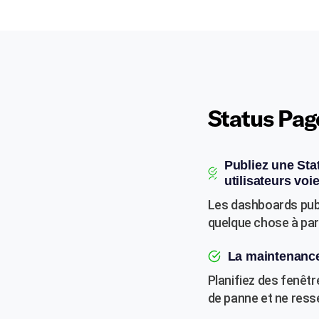
Status Pag
Publiez une Sta
utilisateurs vo
Les dashboards publ
quelque chose à par
La maintenance
Planifiez des fenêt
de panne et ne ress