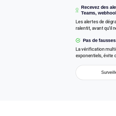
Recevez des aler
Teams, webhook
Les alertes de dégr
ralentit, avant qu'il
Pas de fausses 
La vérification multi
exponentiels, évite 
Surveill