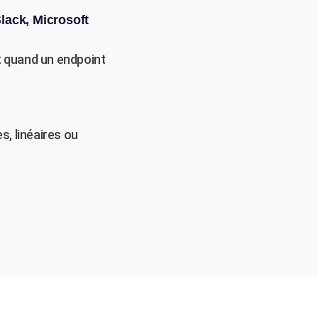
Slack, Microsoft
t quand un endpoint
s, linéaires ou