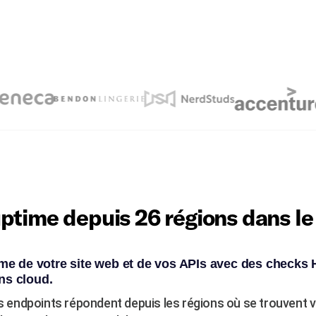
ptime depuis 26 régions dans l
time de votre site web et de vos APIs avec des check
ns cloud.
endpoints répondent depuis les régions où se trouvent 