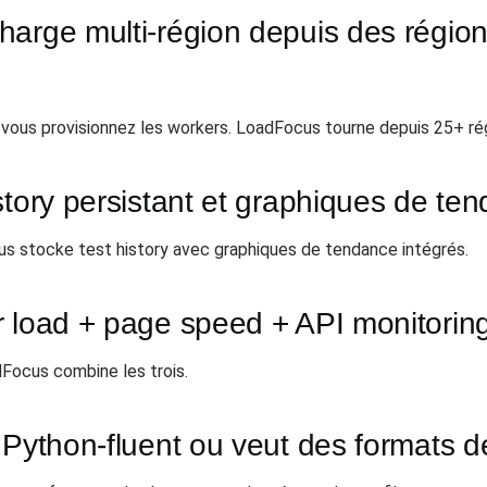
harge multi-région depuis des régio
 vous provisionnez les workers. LoadFocus tourne depuis 25+ ré
story persistant et graphiques de te
us stocke test history avec graphiques de tendance intégrés.
r load + page speed + API monitorin
dFocus combine les trois.
 Python-fluent ou veut des formats d