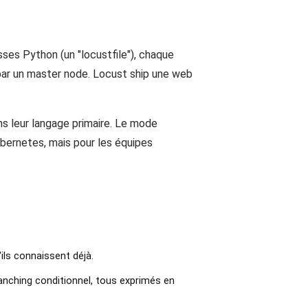
ses Python (un "locustfile"), chaque
 par un master node. Locust ship une web
ns leur langage primaire. Le mode
bernetes, mais pour les équipes
'ils connaissent déjà.
nching conditionnel, tous exprimés en