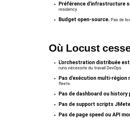
Préférence d'infrastructure s
residency.
Budget open-source.
Pas de lic
Où Locust cesse 
L'orchestration distribuée est
runs nécessite du travail DevOps.
Pas d'exécution multi-région
fleets.
Pas de dashboard ou history 
Pas de support scripts JMete
Pas de page speed ou API mon