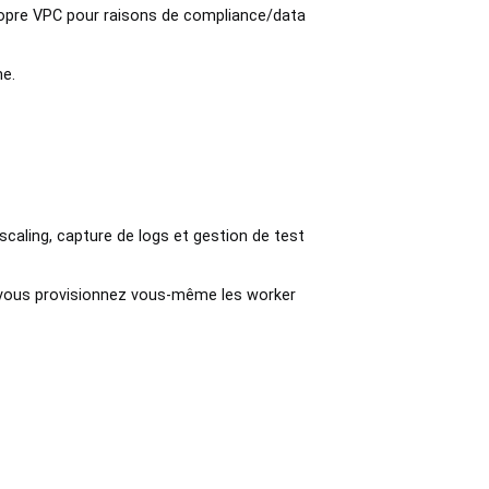
ropre VPC pour raisons de compliance/data
me.
aling, capture de logs et gestion de test
 vous provisionnez vous-même les worker