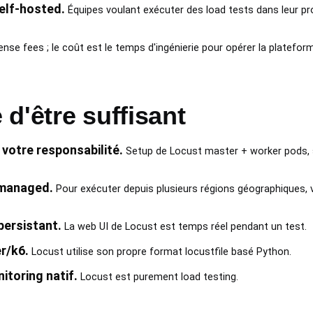
elf-hosted.
Équipes voulant exécuter des load tests dans leur p
ense fees ; le coût est le temps d'ingénierie pour opérer la platefor
d'être suffisant
 votre responsabilité.
Setup de Locust master + worker pods, sc
 managed.
Pour exécuter depuis plusieurs régions géographiques,
persistant.
La web UI de Locust est temps réel pendant un test.
r/k6.
Locust utilise son propre format locustfile basé Python.
itoring natif.
Locust est purement load testing.