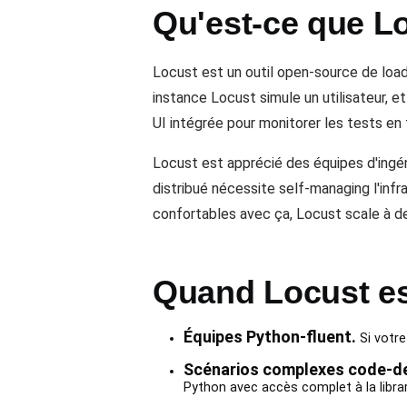
Qu'est-ce que L
Locust est un outil open-source de load
instance Locust simule un utilisateur, 
UI intégrée pour monitorer les tests en
Locust est apprécié des équipes d'ingén
distribué nécessite self-managing l'in
confortables avec ça, Locust scale à d
Quand Locust est
Équipes Python-fluent.
Si votre
Scénarios complexes code-de
Python avec accès complet à la librar