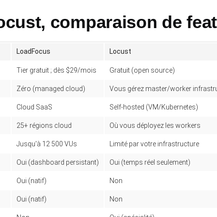
cust, comparaison de fea
LoadFocus
Locust
Tier gratuit ; dès $29/mois
Gratuit (open source)
Zéro (managed cloud)
Vous gérez master/worker infrastr
Cloud SaaS
Self-hosted (VM/Kubernetes)
25+ régions cloud
Où vous déployez les workers
Jusqu'à 12 500 VUs
Limité par votre infrastructure
Oui (dashboard persistant)
Oui (temps réel seulement)
Oui (natif)
Non
Oui (natif)
Non