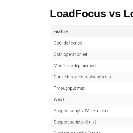
LoadFocus vs Lo
Feature
Coût de license
Coût opérationnel
Modèle de déploiement
Couverture géographique tests
Throughput max
Web UI
Support scripts JMeter (.jmx)
Support scripts k6 (.js)