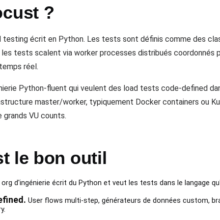
ocust ?
 testing écrit en Python. Les tests sont définis comme des clas
et les tests scalent via worker processes distribués coordonnés
 temps réel.
ierie Python-fluent qui veulent des load tests code-defined da
frastructure master/worker, typiquement Docker containers ou Ku
e grands VU counts.
 le bon outil
 org d'ingénierie écrit du Python et veut les tests dans le langage qu
fined.
User flows multi-step, générateurs de données custom, bra
y.