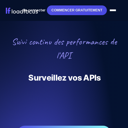
Se connecter
COMMENCER GRATUITEMENT
Suivi continu des performances de
l'API
Surveillez vos APIs