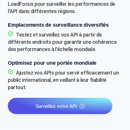
LoadFocus pour surveiller les performances de
l'API dans différentes régions.
Emplacements de surveillance diversifiés
Testez et surveillez vos API à partir de
différents endroits pour garantir une cohérence
des performances à l'échelle mondiale.
Optimisez pour une portée mondiale
Ajustez vos APIs pour servir efficacement un
public international, en veillant à leur fiabilité
partout.
Surveillez votre API