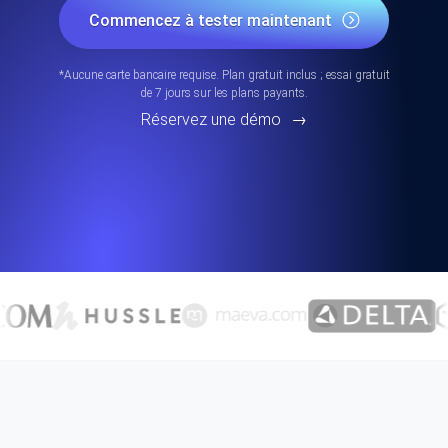
Commencez à tester maintenant
*Aucune carte bancaire requise. Plan gratuit inclus ; essai gratuit
de 7 jours sur les plans payants.
Réservez une démo
→