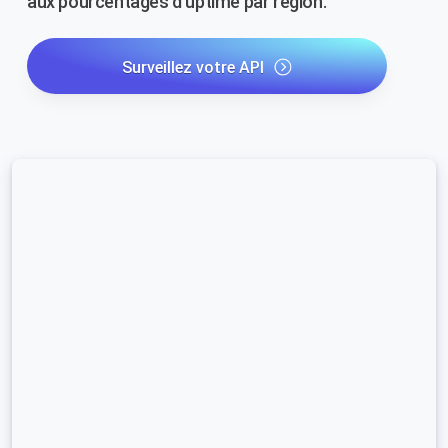
aux pourcentages d'uptime par région.
Surveillez votre API