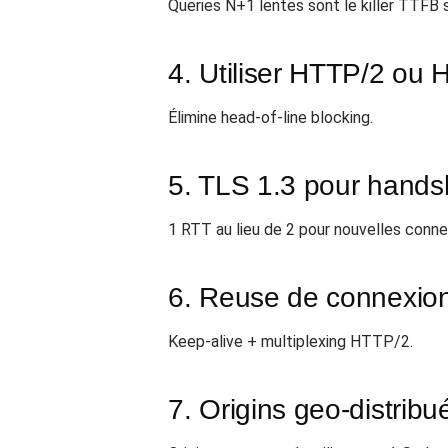
Queries N+1 lentes sont le killer TTFB 
4. Utiliser HTTP/2 ou
Élimine head-of-line blocking.
5. TLS 1.3 pour hands
1 RTT au lieu de 2 pour nouvelles conne
6. Reuse de connexio
Keep-alive + multiplexing HTTP/2.
7. Origins geo-distribu