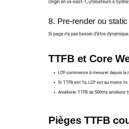
Origin en us-east-1, utilisateurs à Sydn
8. Pre-render ou stati
Si page n'a pas besoin d'être dynamique
TTFB et Core We
LCP commence à mesurer depuis la r
Si TTFB est 1s, LCP est au moins 1s
Améliorer TTFB de 500ms améliore 
Pièges TTFB co