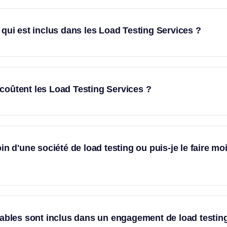
 qui est inclus dans les Load Testing Services ?
oûtent les Load Testing Services ?
oin d'une société de load testing ou puis-je le faire m
rables sont inclus dans un engagement de load testin