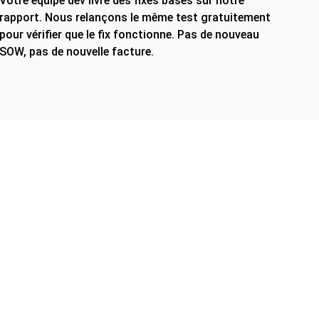
Votre équipe dev livre des fixes basés sur notre
rapport. Nous relançons le même test gratuitement
pour vérifier que le fix fonctionne. Pas de nouveau
SOW, pas de nouvelle facture.