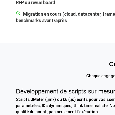
RFP ou revue board
Migration en cours (cloud, datacenter, fram
benchmarks avant/après
C
Chaque engageme
Développement de scripts sur mesu
Scripts JMeter (.jmx) ou k6 (.js) écrits pour vos scén
paramétrées, IDs dynamiques, think time réaliste. N
qualité du script, pas seulement l'exécution.