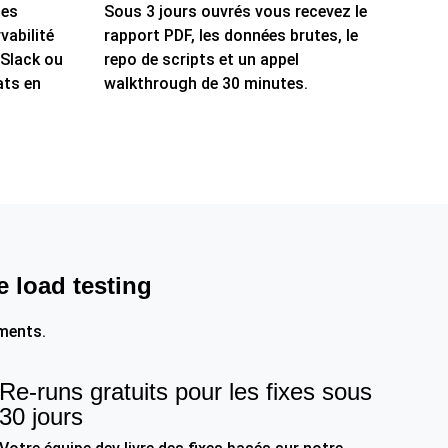
les
Sous 3 jours ouvrés vous recevez le
vabilité
rapport PDF, les données brutes, le
 Slack ou
repo de scripts et un appel
ats en
walkthrough de 30 minutes.
 load testing
ments.
Re-runs gratuits pour les fixes sous
30 jours