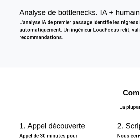
Analyse de bottlenecks. IA + humain
L'analyse IA de premier passage identifie les régress
automatiquement. Un ingénieur LoadFocus relit, valid
recommandations.
Comm
La plupa
1. Appel découverte
2. Scri
Appel de 30 minutes pour
Nous écri