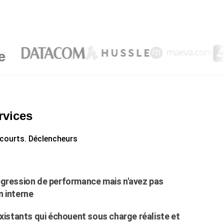
rvices
s courts. Déclencheurs
gression de performance mais n'avez pas
n interne
xistants qui échouent sous charge réaliste et