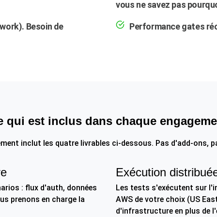
vous ne savez pas pourqu
ework). Besoin de
Performance gates réc
e qui est inclus dans chaque engageme
nt inclut les quatre livrables ci-dessous. Pas d'add-ons, pa
re
Exécution distribué
arios : flux d'auth, données
Les tests s'exécutent sur l
ous prenons en charge la
AWS de votre choix (US East
d'infrastructure en plus de 