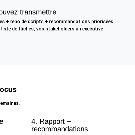
ouvez transmettre
es + repo de scripts + recommandations priorisées.
 liste de tâches, vos stakeholders un executive
Focus
semaines.
ne
4. Rapport +
recommandations