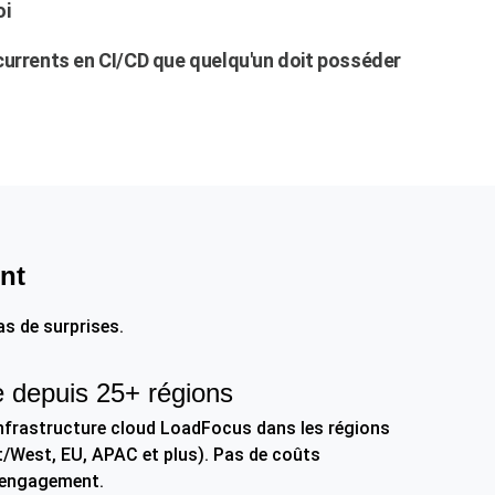
oi
urrents en CI/CD que quelqu'un doit posséder
nt
s de surprises.
e depuis 25+ régions
'infrastructure cloud LoadFocus dans les régions
/West, EU, APAC et plus). Pas de coûts
l'engagement.