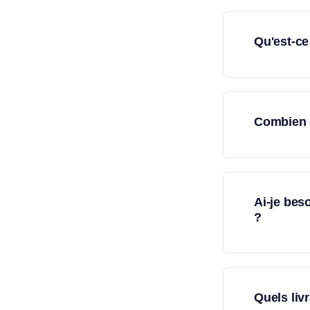
Qu'est-ce
Combien c
Ai-je bes
?
Quels liv