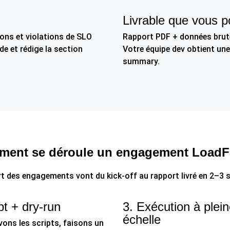
Livrable que vous p
ions et violations de SLO
Rapport PDF + données brut
e et rédige la section
Votre équipe dev obtient une
summary.
ent se déroule un engagement Load
rt des engagements vont du kick-off au rapport livré en 2–3 
pt + dry-run
3. Exécution à plei
échelle
vons les scripts, faisons un