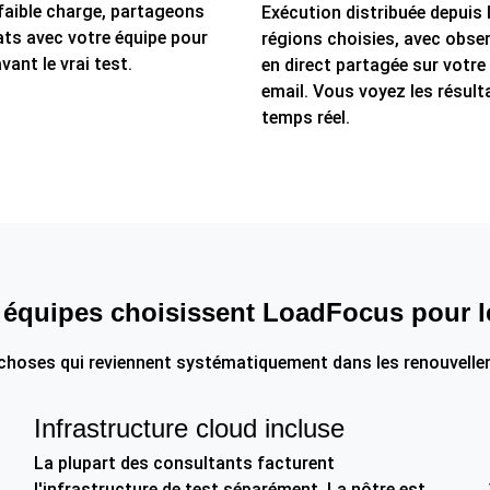
 faible charge, partageons
Exécution distribuée depuis 
ats avec votre équipe pour
régions choisies, avec obser
vant le vrai test.
en direct partagée sur votre
email. Vous voyez les résult
temps réel.
 équipes choisissent LoadFocus pour le
 choses qui reviennent systématiquement dans les renouvelle
Infrastructure cloud incluse
La plupart des consultants facturent
l'infrastructure de test séparément. La nôtre est