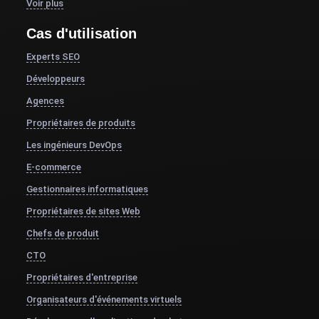
Voir plus
Cas d'utilisation
Experts SEO
Développeurs
Agences
Propriétaires de produits
Les ingénieurs DevOps
E-commerce
Gestionnaires informatiques
Propriétaires de sites Web
Chefs de produit
CTO
Propriétaires d'entreprise
Organisateurs d'événements virtuels