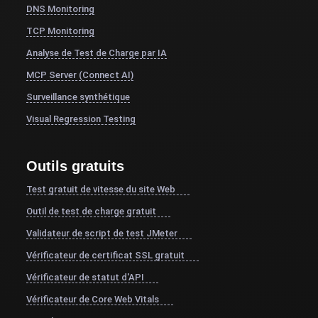
DNS Monitoring
TCP Monitoring
Analyse de Test de Charge par IA
MCP Server (Connect AI)
Surveillance synthétique
Visual Regression Testing
Outils gratuits
Test gratuit de vitesse du site Web
Outil de test de charge gratuit
Validateur de script de test JMeter
Vérificateur de certificat SSL gratuit
Vérificateur de statut d'API
Vérificateur de Core Web Vitals