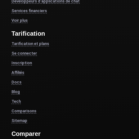
Développeurs d'applications de chat
Services financiers
Voir plus
Tarification
Tarification et plans
Se connecter
Inscription
Affiliés
Docs
Blog
Tech
Comparisons
Sitemap
Comparer