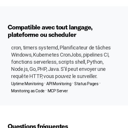
Compatible avec tout langage,
plateforme ou scheduler
cron, timers systemd, Planificateur de tâches
Windows, Kubernetes CronJobs, pipelines CI,
fonctions serverless, scripts shell, Python,
Node.js, Go, PHP, Java. S'il peut envoyer une
requête HTTP, vous pouvez le surveiller.
·
·
·
Uptime Monitoring
API Monitoring
Status Pages
·
Monitoring as Code
MCP Server
Questions fréquentes