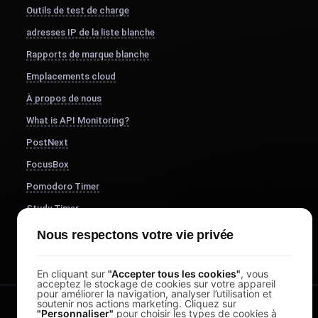
Outils de test de charge
adresses IP de la liste blanche
Rapports de marque blanche
Emplacements cloud
À propos de nous
What is API Monitoring?
PostNext
FocusBox
Pomodoro Timer
Study Timer
DesignerBox
Nous respectons votre vie privée
En cliquant sur
"Accepter tous les cookies"
, vous
acceptez le stockage de cookies sur votre appareil
pour améliorer la navigation, analyser l’utilisation et
soutenir nos actions marketing. Cliquez sur
"Personnaliser"
pour choisir les types de cookies à