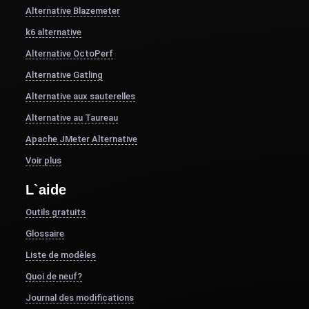
Alternative Blazemeter
k6 alternative
Alternative OctoPerf
Alternative Gatling
Alternative aux sauterelles
Alternative au Taureau
Apache JMeter Alternative
Voir plus
L`aide
Outils gratuits
Glossaire
Liste de modèles
Quoi de neuf?
Journal des modifications