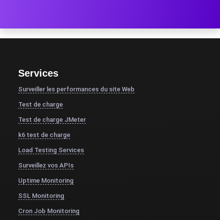
Services
Surveiller les performances du site Web
Test de charge
Test de charge JMeter
k6 test de charge
Load Testing Services
Surveillez vos APIs
Uptime Monitoring
SSL Monitoring
Cron Job Monitoring