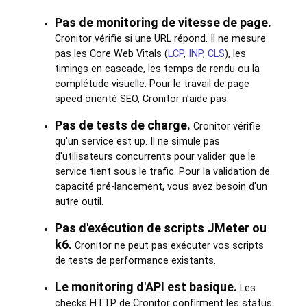
Pas de monitoring de vitesse de page.
Cronitor vérifie si une URL répond. Il ne mesure
pas les Core Web Vitals (
LCP
,
INP
,
CLS
), les
timings en cascade, les temps de rendu ou la
complétude visuelle. Pour le travail de page
speed orienté SEO, Cronitor n'aide pas.
Pas de tests de charge.
Cronitor vérifie
qu'un service est up. Il ne simule pas
d'utilisateurs concurrents pour valider que le
service tient sous le trafic. Pour la validation de
capacité pré-lancement, vous avez besoin d'un
autre outil.
Pas d'exécution de scripts JMeter ou
k6.
Cronitor ne peut pas exécuter vos scripts
de tests de performance existants.
Le monitoring d'API est basique.
Les
checks HTTP de Cronitor confirment les status