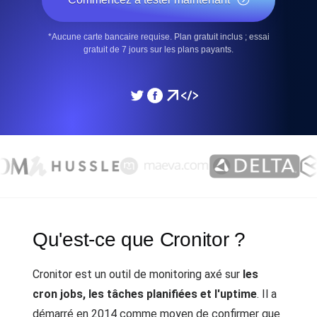
*Aucune carte bancaire requise. Plan gratuit inclus ; essai
gratuit de 7 jours sur les plans payants.
Qu'est-ce que Cronitor ?
Cronitor est un outil de monitoring axé sur
les
cron jobs, les tâches planifiées et l'uptime
. Il a
démarré en 2014 comme moyen de confirmer que