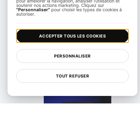
pour améliorer la navigation, analyser l’utilisation et
soutenir nos actions marketing. Cliquez sur
"Personnaliser"
pour choisir les types de cookies à
autoriser.
Alternative à Freshstatus pour la surveillance d'API et d'
ACCEPTER TOUS LES COOKIES
View details
PERSONNALISER
TOUT REFUSER
Alternative à Healthchecks
View details