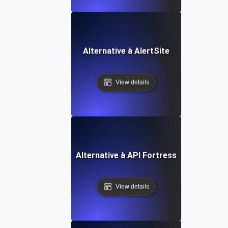
Alternative à AlertSite
View details
Alternative à API Fortress
View details