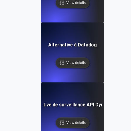
View details
Alternative à Datadog
View details
Alternative de surveillance API Dynatrace
View details