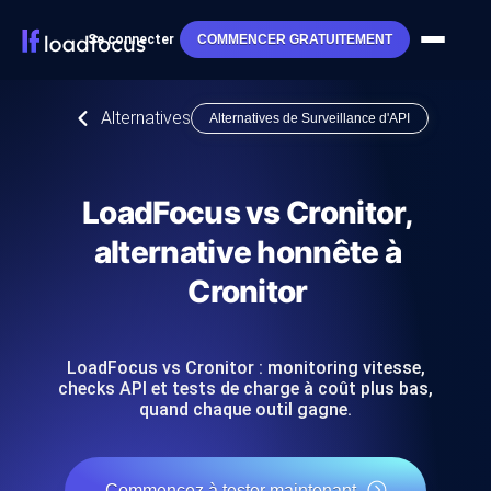
Se connecter
COMMENCER GRATUITEMENT
Alternatives
Alternatives de Surveillance d'API
LoadFocus vs Cronitor,
alternative honnête à
Cronitor
LoadFocus vs Cronitor : monitoring vitesse,
checks API et tests de charge à coût plus bas,
quand chaque outil gagne.
Commencez à tester maintenant