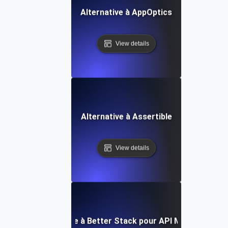
Alternative à AppOptics
View details
Alternative à Assertible
View details
Alternative à Better Stack pour API Monitoring