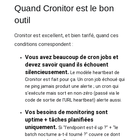
Quand Cronitor est le bon
outil
Cronitor est excellent, et bien tarifé, quand ces
conditions correspondent :
Vous avez beaucoup de cron jobs et
devez savoir quand ils échouent
silencieusement.
Le modèle heartbeat de
Cronitor est fait pour ça. Un cron job échoué qui
ne ping jamais produit une alerte ; un cron qui
s'exécute mais sort en non-zéro (passé via le
code de sortie de l'URL heartbeat) alerte aussi.
Vos besoins de monitoring sont
uptime + tâches planifiées
uniquement.
Si "l'endpoint est-il up ?" + "le
batch nocturne a-t-il tourné ?" couvre ce dont