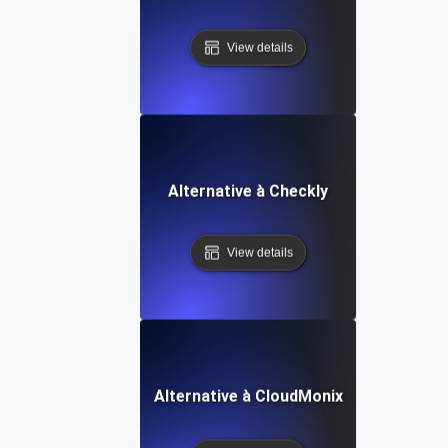
View details
Alternative à Checkly
View details
Alternative à CloudMonix