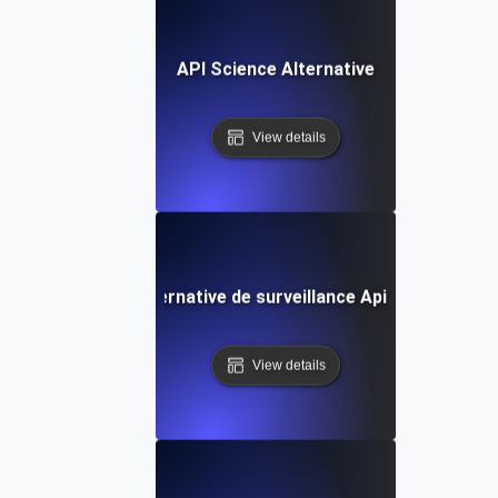
API Science Alternative
View details
Alternative de surveillance Apigee
View details