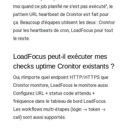
moi quand ce job planifié ne s'est pas exécuté", le
pattern URL heartbeat de Cronitor est fait pour
ça. Beaucoup d'équipes utilisent les deux : Cronitor
pour les heartbeats de cron, LoadFocus pour tout
le reste.
LoadFocus peut-il exécuter mes
checks uptime Cronitor existants ?
Oui, n'importe quel endpoint HTTP/HTTPS que
Cronitor monitore, LoadFocus le monitore aussi.
Configurez URL + status code attendu +
fréquence dans le tableau de bord LoadFocus.
Les workflows multi-étapes (login → token →
call) sont aussi supportés.