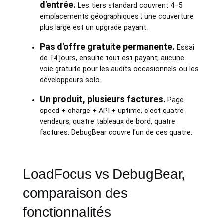
d'entrée.
Les tiers standard couvrent 4–5
emplacements géographiques ; une couverture
plus large est un upgrade payant.
Pas d'offre gratuite permanente.
Essai
de 14 jours, ensuite tout est payant, aucune
voie gratuite pour les audits occasionnels ou les
développeurs solo.
Un produit, plusieurs factures.
Page
speed + charge + API + uptime, c'est quatre
vendeurs, quatre tableaux de bord, quatre
factures. DebugBear couvre l'un de ces quatre.
LoadFocus vs DebugBear,
comparaison des
fonctionnalités