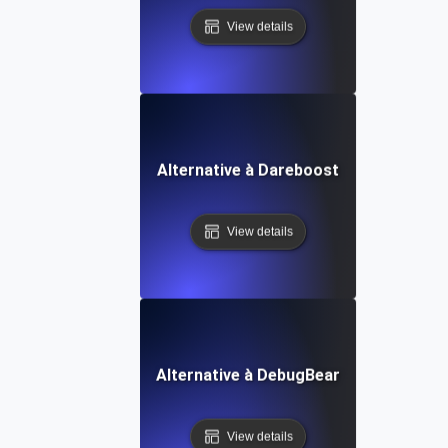
View details
Alternative à Dareboost
View details
Alternative à DebugBear
View details