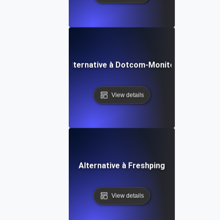
Alternative à Dotcom-Monitor
View details
Alternative à Freshping
View details