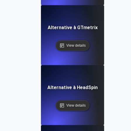
Alternative à GTmetrix
View details
Alternative à HeadSpin
View details