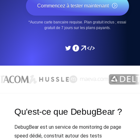
Commencez à tester maintenant
*Aucune carte bancaire requise. Plan gratuit inclus ; essai
gratuit de 7 jours sur les plans payants.
Qu'est-ce que DebugBear ?
DebugBear est un service de monitoring de page
speed dédié, construit autour des tests