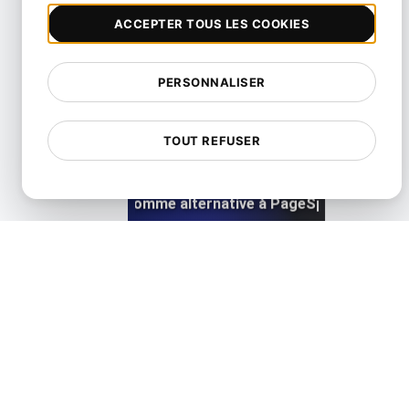
Lighthouse Alternative
ACCEPTER TOUS LES COOKIES
View details
PERSONNALISER
TOUT REFUSER
LoadFocus comme alternative à PageSpeed Insights
View details
Monitis Alternative