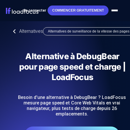
Se connecter
COMMENCER GRATUITEMENT
Alternatives
Alternatives de surveillance de la vitesse des pages
Alternative à DebugBear
pour page speed et charge |
LoadFocus
Besoin d'une alternative à DebugBear ? LoadFocus
mesure page speed et Core Web Vitals en vrai
navigateur, plus tests de charge depuis 26
emplacements.