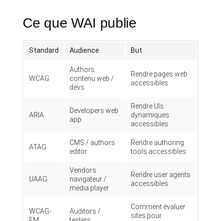
Ce que WAI publie
Standard
Audience
But
Authors
Rendre pages web
WCAG
contenu web /
accessibles
devs
Rendre UIs
Developers web
ARIA
dynamiques
app
accessibles
CMS / authors
Rendre authoring
ATAG
editor
tools accessibles
Vendors
Rendre user agents
UAAG
navigateur /
accessibles
media player
Comment évaluer
WCAG-
Auditors /
sites pour
EM
testers