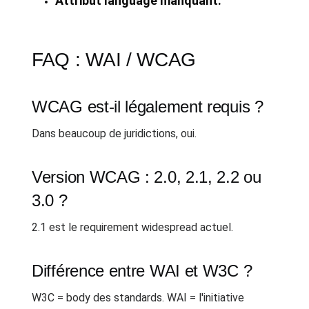
Attribut language manquant.
FAQ : WAI / WCAG
WCAG est-il légalement requis ?
Dans beaucoup de juridictions, oui.
Version WCAG : 2.0, 2.1, 2.2 ou
3.0 ?
2.1 est le requirement widespread actuel.
Différence entre WAI et W3C ?
W3C = body des standards. WAI = l'initiative