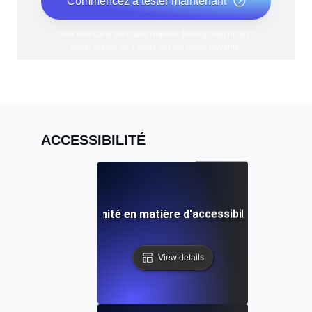
Commencez à tester maintenant
*Aucune carte bancaire requise. Plan gratuit inclus ;
essai gratuit de 7 jours sur les plans payants.
ACCESSIBILITÉ
Rapport de conformité en matière d'accessibilité (ACR) Déf
View details