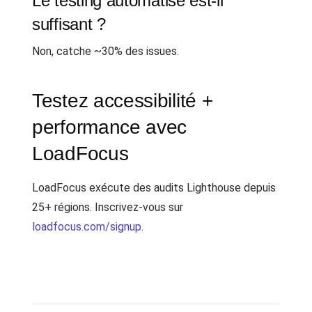
Le testing automatisé est-il
suffisant ?
Non, catche ~30% des issues.
Testez accessibilité +
performance avec
LoadFocus
LoadFocus exécute des audits Lighthouse depuis
25+ régions. Inscrivez-vous sur
loadfocus.com/signup
.