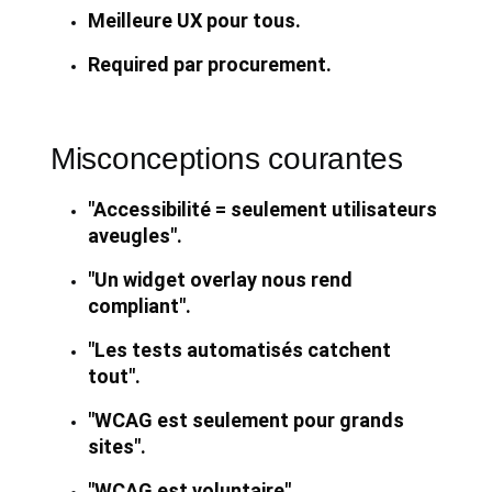
Meilleure UX pour tous.
Required par procurement.
Misconceptions courantes
"Accessibilité = seulement utilisateurs
aveugles".
"Un widget overlay nous rend
compliant".
"Les tests automatisés catchent
tout".
"WCAG est seulement pour grands
sites".
"WCAG est voluntaire".