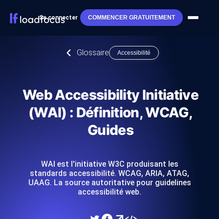
Se connecter
COMMENCER GRATUITEMENT
Glossaire
Accessibilité
Web Accessibility Initiative
(WAI) : Définition, WCAG,
Guides
WAI est l'initiative W3C produisant les
standards accessibilité. WCAG, ARIA, ATAG,
UAAG. La source autoritative pour guidelines
accessibilité web.