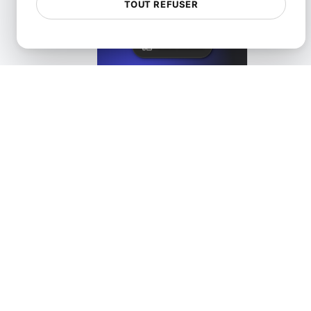
Qu'est-ce qu'une Maquette Accessible sur le Web et sur Mo
TOUT REFUSER
View details
Qu'est-ce que l'ARIA ?
View details
Qu'est-ce que les tests d'accessibilité automatisés 