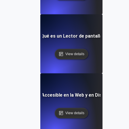
¿Qué es un Lector de pantalla?
View details
¿Qué es un Diseño Accesible en la Web y en Dispositivos M
View details