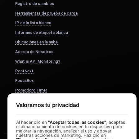
Registro de cambios
Herramientas de prueba de carga
IP de la lista blanca
Informes de etiqueta blanca
Ubicaciones en la nube
Acerca de Nosotros
What is API Monitoring?
PostNext
FocusBox
Pomodoro Timer
Study Timer
Valoramos tu privacidad
DesignerBox
Al hacer clic en
"Aceptar todas las cookies"
, aceptas
el almacenamiento de cookies en tu dispositivo para
mejorar la navegación, analizar el uso y apoyar
nuestras acciones de marketing. Haz clic en