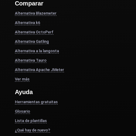
Comparar
Alternativa Blazemeter
Alternativa k6
Alternativa OctoPerf
Alternativa Gatling
Alternativa a la langosta
Alternativa Tauro
Alternativa Apache JMeter
Ver más
Ayuda
Herramientas gratuitas
Glosario
Lista de plantillas
¿Qué hay de nuevo?