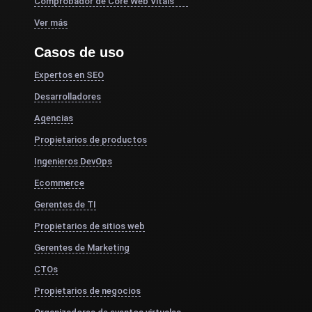
Comprobador de Core Web Vitals
Ver más
Casos de uso
Expertos en SEO
Desarrolladores
Agencias
Propietarios de productos
Ingenieros DevOps
Ecommerce
Gerentes de TI
Propietarios de sitios web
Gerentes de Marketing
CTOs
Propietarios de negocios