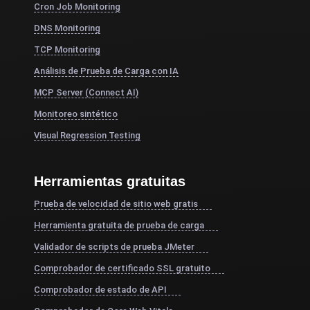
Cron Job Monitoring
DNS Monitoring
TCP Monitoring
Análisis de Prueba de Carga con IA
MCP Server (Connect AI)
Monitoreo sintético
Visual Regression Testing
Herramientas gratuitas
Prueba de velocidad de sitio web gratis
Herramienta gratuita de prueba de carga
Validador de scripts de prueba JMeter
Comprobador de certificado SSL gratuito
Comprobador de estado de API