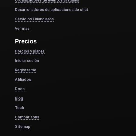
Organizadores de eventos virtuales
Desarrolladores de aplicaciones de chat
Servicios Financieros
Ver más
Precios
Precios y planes
Iniciar sesión
Registrarse
Afiliados
Docs
Blog
Tech
Comparisons
Sitemap