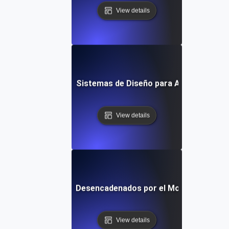
View details
¿Qué son los Sistemas de Diseño para Accesibilidad
View details
son los Trastornos Desencadenados por el Movimiento en 
View details