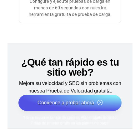
Configure y ejecute pruebas de carga en
menos de 60 segundos con nuestra
herramienta gratuita de prueba de carga.
¿Qué tan rápido es tu
sitio web?
Mejora su velocidad y SEO sin problemas con
nuestra Prueba de Velocidad gratuita.
Comience a probar ahora
*No se requiere tarjeta de crédito. Plan gratuito incluido;
7 días de prueba gratis en los planes de pago.