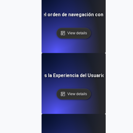
¿Qué es el orden de navegación con teclado?
View details
¿Qué es la Experiencia del Usuario (UX)?
View details