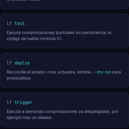
lf
test
Ejecuta comprobaciones puntuales sin persistencia; el
código de salida controla CI.
lf
deploy
Reconcilia el estado: crea, actualiza, elimina.
--dry-run
para
previsualizar.
lf
trigger
Ejecuta a demanda comprobaciones ya desplegadas, por
ejemplo tras un release.