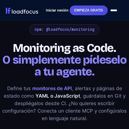
Iniciar sesión
EMPIEZA GRATIS
npm: @loadfocus/monitoring
Monitoring as Code.
O simplemente pídeselo
a tu agente.
Define tus
monitores de API
, alertas y páginas de
estado como
YAML o JavaScript
, guárdalos en Git y
despliégalos desde CI. ¿No quieres escribir
configuración? Conecta un cliente MCP y configúralos
en lenguaje natural.