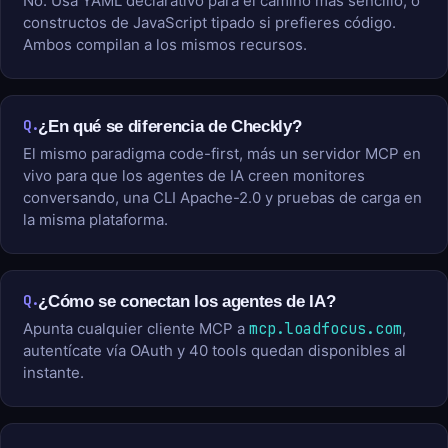
No. Usa YAML declarativo para el camino más sencillo, o
constructos de JavaScript tipado si prefieres código.
Ambos compilan a los mismos recursos.
Q.
¿En qué se diferencia de Checkly?
El mismo paradigma code-first, más un servidor MCP en
vivo para que los agentes de IA creen monitores
conversando, una CLI Apache-2.0 y pruebas de carga en
la misma plataforma.
Q.
¿Cómo se conectan los agentes de IA?
Apunta cualquier cliente MCP a
mcp.loadfocus.com
,
autentícate vía OAuth y 40 tools quedan disponibles al
instante.