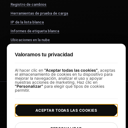
Registro de cambios
Herramientas de prueba de carga
IP de la lista blanca
Informes de etiqueta blanca
Ubicaciones en la nube
Acerca de Nosotros
Valoramos tu privacidad
FocusBox
Pomodoro Timer
Al hacer clic en
"Aceptar todas las cookies"
, aceptas
el almacenamiento de cookies en tu dispositivo para
mejorar la navegación, analizar el uso y apoyar
nuestras acciones de marketing. Haz clic en
"Personalizar"
para elegir qué tipos de cookies
permitir.
ACEPTAR TODAS LAS COOKIES
|
|
Copyright © 2026 LoadFocus
Términos y condiciones