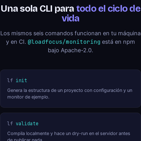
Una sola CLI para
todo el ciclo de
vida
Los mismos seis comandos funcionan en tu máquina
@loadfocus/monitoring
y en CI.
está en npm
bajo Apache-2.0.
lf
init
Genera la estructura de un proyecto con configuración y un
monitor de ejemplo.
lf
validate
Compila localmente y hace un dry-run en el servidor antes
de publicar nada.