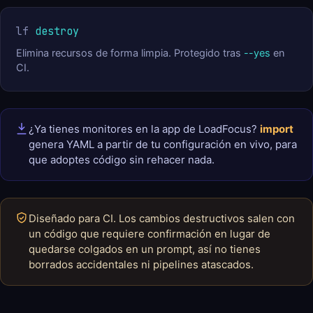
lf
destroy
Elimina recursos de forma limpia. Protegido tras
--yes
en
CI.
¿Ya tienes monitores en la app de LoadFocus?
import
genera YAML a partir de tu configuración en vivo, para
que adoptes código sin rehacer nada.
Diseñado para CI. Los cambios destructivos salen con
un código que requiere confirmación en lugar de
quedarse colgados en un prompt, así no tienes
borrados accidentales ni pipelines atascados.