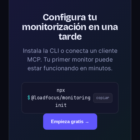
Configura tu
monitorización en una
tarde
Instala la CLI o conecta un cliente
MCP. Tu primer monitor puede
estar funcionando en minutos.
npx
$
@loadfocus/monitoring
copiar
init
Empieza gratis →