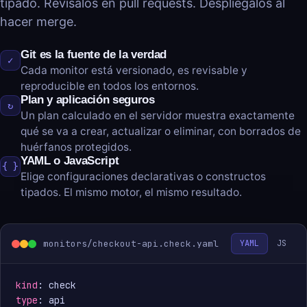
tipado. Revísalos en pull requests. Despliégalos al
hacer merge.
Git es la fuente de la verdad
✓
Cada monitor está versionado, es revisable y
reproducible en todos los entornos.
Plan y aplicación seguros
↻
Un plan calculado en el servidor muestra exactamente
qué se va a crear, actualizar o eliminar, con borrados de
huérfanos protegidos.
YAML o JavaScript
{ }
Elige configuraciones declarativas o constructos
tipados. El mismo motor, el mismo resultado.
monitors/checkout-api.check.yaml
YAML
JS
kind
type