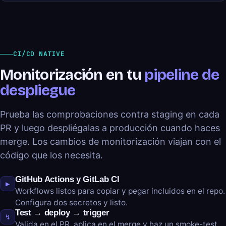
CI/CD NATIVE
Monitorización en tu
pipeline de
despliegue
Prueba las comprobaciones contra staging en cada
PR y luego despliégalas a producción cuando haces
merge. Los cambios de monitorización viajan con el
código que los necesita.
GitHub Actions y GitLab CI
▶
Workflows listos para copiar y pegar incluidos en el repo.
Configura dos secretos y listo.
Test → deploy → trigger
↯
Valida en el PR, aplica en el merge y haz un smoke-test