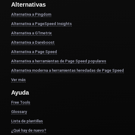
Alternativas
Alternativa a Pingdom
Alternativa a PageSpeed Insights
Alternativa a GTmetrix
Alternativa a Dareboost
Alternativa a Page Speed
Alternativa a herramientas de Page Speed populares
Alternativa moderna a herramientas heredadas de Page Speed
Ver más
Ayuda
Free Tools
Glossary
Lista de plantillas
¿Qué hay de nuevo?