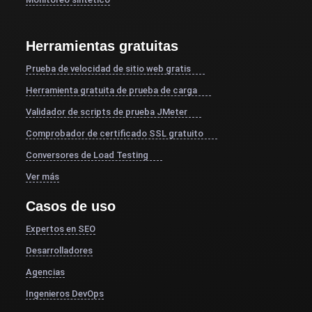
Herramientas gratuitas
Prueba de velocidad de sitio web gratis
Herramienta gratuita de prueba de carga
Validador de scripts de prueba JMeter
Comprobador de certificado SSL gratuito
Conversores de Load Testing
Ver más
Casos de uso
Expertos en SEO
Desarrolladores
Agencias
Ingenieros DevOps