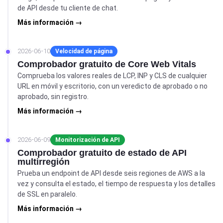
de API desde tu cliente de chat.
Más información →
2026-06-10
Velocidad de página
Comprobador gratuito de Core Web Vitals
Comprueba los valores reales de LCP, INP y CLS de cualquier
URL en móvil y escritorio, con un veredicto de aprobado o no
aprobado, sin registro.
Más información →
2026-06-09
Monitorización de API
Comprobador gratuito de estado de API
multirregión
Prueba un endpoint de API desde seis regiones de AWS a la
vez y consulta el estado, el tiempo de respuesta y los detalles
de SSL en paralelo.
Más información →