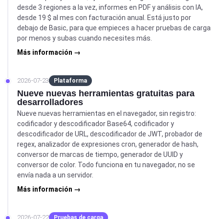
desde 3 regiones a la vez, informes en PDF y análisis con IA,
desde 19 $ al mes con facturación anual. Está justo por
debajo de Basic, para que empieces a hacer pruebas de carga
por menos y subas cuando necesites más.
Más información →
2026-07-23
Plataforma
Nueve nuevas herramientas gratuitas para
desarrolladores
Nueve nuevas herramientas en el navegador, sin registro:
codificador y descodificador Base64, codificador y
descodificador de URL, descodificador de JWT, probador de
regex, analizador de expresiones cron, generador de hash,
conversor de marcas de tiempo, generador de UUID y
conversor de color. Todo funciona en tu navegador, no se
envía nada a un servidor.
Más información →
2026-07-22
Pruebas de carga