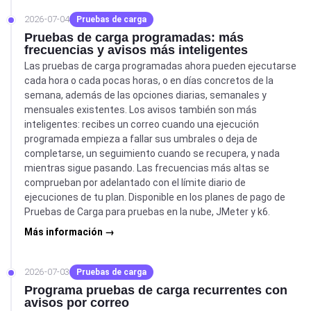
2026-07-04
Pruebas de carga
Pruebas de carga programadas: más
frecuencias y avisos más inteligentes
Las pruebas de carga programadas ahora pueden ejecutarse
cada hora o cada pocas horas, o en días concretos de la
semana, además de las opciones diarias, semanales y
mensuales existentes. Los avisos también son más
inteligentes: recibes un correo cuando una ejecución
programada empieza a fallar sus umbrales o deja de
completarse, un seguimiento cuando se recupera, y nada
mientras sigue pasando. Las frecuencias más altas se
comprueban por adelantado con el límite diario de
ejecuciones de tu plan. Disponible en los planes de pago de
Pruebas de Carga para pruebas en la nube, JMeter y k6.
Más información →
2026-07-03
Pruebas de carga
Programa pruebas de carga recurrentes con
avisos por correo