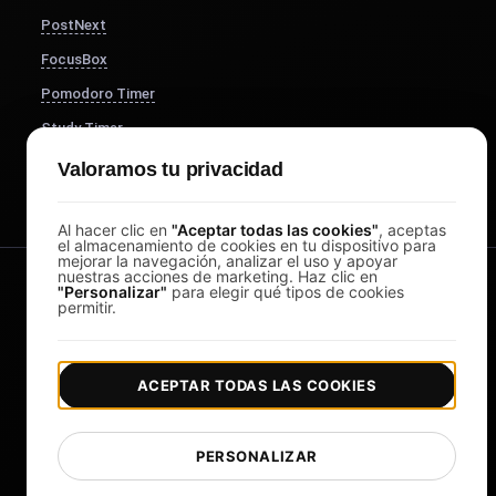
PostNext
FocusBox
Pomodoro Timer
Study Timer
DesignerBox
Valoramos tu privacidad
Al hacer clic en
"Aceptar todas las cookies"
, aceptas
el almacenamiento de cookies en tu dispositivo para
mejorar la navegación, analizar el uso y apoyar
nuestras acciones de marketing. Haz clic en
"Personalizar"
para elegir qué tipos de cookies
permitir.
ACEPTAR TODAS LAS COOKIES
|
|
Copyright © 2026 LoadFocus
Términos y condiciones
|
|
Política de privacidad
Protección de datos
PERSONALIZAR
Preferencias de cookies
Cambiar idioma