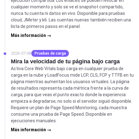
ejecución compartida. Los enlaces se pueden revocar en
cualquier momento y solo se ve el snapshot compartido,
nunca tu cuenta ni datos en vivo. Disponible para pruebas
cloud, JMeter y k6. Las cuentas nuevas también reciben una
lista de primeros pasos en el panel.
Más información →
2026-07-08
Pruebas de carga
Mira la velocidad de tu página bajo carga
Activa Core Web Vitals bajo carga en cualquier prueba de
carga en la nube y LoadFocus mide LCP, CLS, FCP y TTFB en tu
página mientras aumentan los usuarios virtuales. La página
de resultados representa cada métrica frente a la curva de
carga, para que veas el punto exacto donde la experiencia
empieza a degradarse, no solo si el servidor siguió disponible.
Requiere un plan de Page Speed Monitoring; cada muestra
consume una prueba de Page Speed. Disponible en
ejecuciones manuales.
Más información →