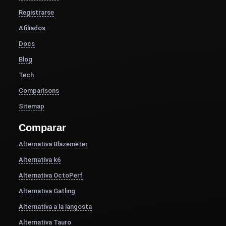
Registrarse
Afiliados
Docs
Blog
Tech
Comparisons
Sitemap
Comparar
Alternativa Blazemeter
Alternativa k6
Alternativa OctoPerf
Alternativa Gatling
Alternativa a la langosta
Alternativa Tauro