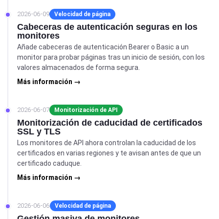
2026-06-09
Velocidad de página
Cabeceras de autenticación seguras en los
monitores
Añade cabeceras de autenticación Bearer o Basic a un
monitor para probar páginas tras un inicio de sesión, con los
valores almacenados de forma segura.
Más información →
2026-06-07
Monitorización de API
Monitorización de caducidad de certificados
SSL y TLS
Los monitores de API ahora controlan la caducidad de los
certificados en varias regiones y te avisan antes de que un
certificado caduque.
Más información →
2026-06-06
Velocidad de página
Gestión masiva de monitores