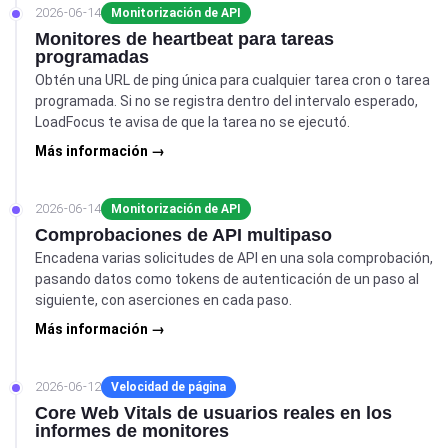
2026-06-14
Monitorización de API
Monitores de heartbeat para tareas
programadas
Obtén una URL de ping única para cualquier tarea cron o tarea
programada. Si no se registra dentro del intervalo esperado,
LoadFocus te avisa de que la tarea no se ejecutó.
Más información →
2026-06-14
Monitorización de API
Comprobaciones de API multipaso
Encadena varias solicitudes de API en una sola comprobación,
pasando datos como tokens de autenticación de un paso al
siguiente, con aserciones en cada paso.
Más información →
2026-06-12
Velocidad de página
Core Web Vitals de usuarios reales en los
informes de monitores