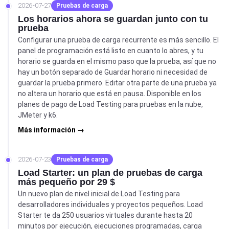
2026-07-27
Pruebas de carga
Los horarios ahora se guardan junto con tu
prueba
Configurar una prueba de carga recurrente es más sencillo. El
panel de programación está listo en cuanto lo abres, y tu
horario se guarda en el mismo paso que la prueba, así que no
hay un botón separado de Guardar horario ni necesidad de
guardar la prueba primero. Editar otra parte de una prueba ya
no altera un horario que está en pausa. Disponible en los
planes de pago de Load Testing para pruebas en la nube,
JMeter y k6.
Más información →
2026-07-23
Pruebas de carga
Load Starter: un plan de pruebas de carga
más pequeño por 29 $
Un nuevo plan de nivel inicial de Load Testing para
desarrolladores individuales y proyectos pequeños. Load
Starter te da 250 usuarios virtuales durante hasta 20
minutos por ejecución, ejecuciones programadas, carga