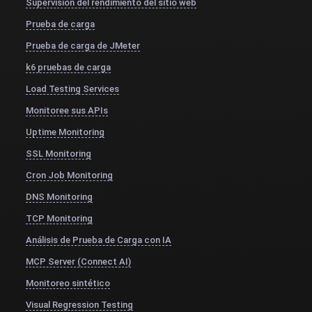
Supervisión del rendimiento del sitio web
Prueba de carga
Prueba de carga de JMeter
k6 pruebas de carga
Load Testing Services
Monitoree sus APIs
Uptime Monitoring
SSL Monitoring
Cron Job Monitoring
DNS Monitoring
TCP Monitoring
Análisis de Prueba de Carga con IA
MCP Server (Connect AI)
Monitoreo sintético
Visual Regression Testing