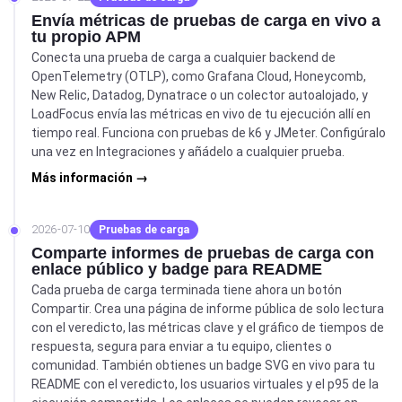
Envía métricas de pruebas de carga en vivo a
tu propio APM
Conecta una prueba de carga a cualquier backend de
OpenTelemetry (OTLP), como Grafana Cloud, Honeycomb,
New Relic, Datadog, Dynatrace o un colector autoalojado, y
LoadFocus envía las métricas en vivo de tu ejecución allí en
tiempo real. Funciona con pruebas de k6 y JMeter. Configúralo
una vez en Integraciones y añádelo a cualquier prueba.
Más información →
2026-07-10
Pruebas de carga
Comparte informes de pruebas de carga con
enlace público y badge para README
Cada prueba de carga terminada tiene ahora un botón
Compartir. Crea una página de informe pública de solo lectura
con el veredicto, las métricas clave y el gráfico de tiempos de
respuesta, segura para enviar a tu equipo, clientes o
comunidad. También obtienes un badge SVG en vivo para tu
README con el veredicto, los usuarios virtuales y el p95 de la