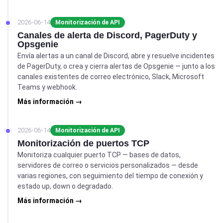
2026-06-14
Monitorización de API
Canales de alerta de Discord, PagerDuty y
Opsgenie
Envía alertas a un canal de Discord, abre y resuelve incidentes
de PagerDuty, o crea y cierra alertas de Opsgenie — junto a los
canales existentes de correo electrónico, Slack, Microsoft
Teams y webhook.
Más información →
2026-06-14
Monitorización de API
Monitorización de puertos TCP
Monitoriza cualquier puerto TCP — bases de datos,
servidores de correo o servicios personalizados — desde
varias regiones, con seguimiento del tiempo de conexión y
estado up, down o degradado.
Más información →