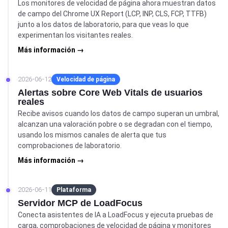
Los monitores de velocidad de página ahora muestran datos
de campo del Chrome UX Report (LCP, INP, CLS, FCP, TTFB)
junto a los datos de laboratorio, para que veas lo que
experimentan los visitantes reales.
Más información →
2026-06-12
Velocidad de página
Alertas sobre Core Web Vitals de usuarios
reales
Recibe avisos cuando los datos de campo superan un umbral,
alcanzan una valoración pobre o se degradan con el tiempo,
usando los mismos canales de alerta que tus
comprobaciones de laboratorio.
Más información →
2026-06-11
Plataforma
Servidor MCP de LoadFocus
Conecta asistentes de IA a LoadFocus y ejecuta pruebas de
carga, comprobaciones de velocidad de página y monitores