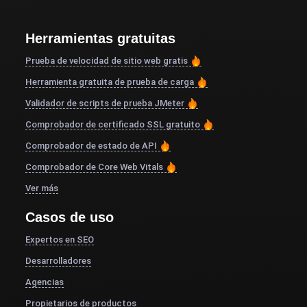
Herramientas gratuitas
Prueba de velocidad de sitio web gratis
Herramienta gratuita de prueba de carga
Validador de scripts de prueba JMeter
Comprobador de certificado SSL gratuito
Comprobador de estado de API
Comprobador de Core Web Vitals
Ver más
Casos de uso
Expertos en SEO
Desarrolladores
Agencias
Propietarios de productos