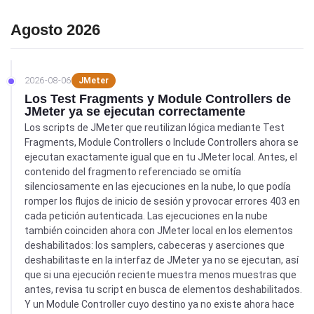
Agosto 2026
2026-08-06
JMeter
Los Test Fragments y Module Controllers de
JMeter ya se ejecutan correctamente
Los scripts de JMeter que reutilizan lógica mediante Test
Fragments, Module Controllers o Include Controllers ahora se
ejecutan exactamente igual que en tu JMeter local. Antes, el
contenido del fragmento referenciado se omitía
silenciosamente en las ejecuciones en la nube, lo que podía
romper los flujos de inicio de sesión y provocar errores 403 en
cada petición autenticada. Las ejecuciones en la nube
también coinciden ahora con JMeter local en los elementos
deshabilitados: los samplers, cabeceras y aserciones que
deshabilitaste en la interfaz de JMeter ya no se ejecutan, así
que si una ejecución reciente muestra menos muestras que
antes, revisa tu script en busca de elementos deshabilitados.
Y un Module Controller cuyo destino ya no existe ahora hace