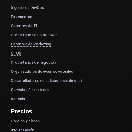
Ingenieros DevOps
Ecommerce
Gerentes de TI
Propietarios de sitios web
Gerentes de Marketing
CTOs
Propietarios de negocios
Organizadores de eventos virtuales
Desarrolladores de aplicaciones de chat
Servicios Financieros
Ver más
Precios
Precios y planes
Iniciar sesión