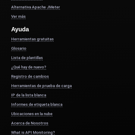
Alternativa Apache JMeter
Ver más
Ayuda
Herramientas gratuitas
Glosario
Lista de plantillas
¿Qué hay de nuevo?
Registro de cambios
Herramientas de prueba de carga
IP de la lista blanca
Informes de etiqueta blanca
Ubicaciones en la nube
Acerca de Nosotros
What is API Monitoring?