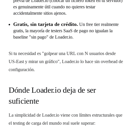
previa de Loader.io (colocar un fichero token en tu servidor)
es genuinamente útil cuando no quieres testar
accidentalmente sitios ajenos.
Gratis, sin tarjeta de crédito.
Un free tier realmente
gratis, la mayoría de testers SaaS de pago no igualan la
baseline "sin pago" de Loader.io.
Si tu necesidad es "golpear una URL con N usuarios desde
US-East y mirar un gráfico", Loader.io lo hace sin overhead de
configuración.
Dónde Loader.io deja de ser
suficiente
La simplicidad de Loader.io viene con límites estructurales que
el testing de carga del mundo real suele superar: