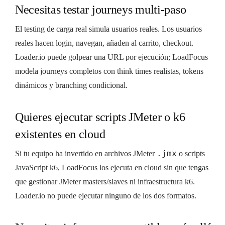
Necesitas testar journeys multi-paso
El testing de carga real simula usuarios reales. Los usuarios
reales hacen login, navegan, añaden al carrito, checkout.
Loader.io puede golpear una URL por ejecución; LoadFocus
modela journeys completos con think times realistas, tokens
dinámicos y branching condicional.
Quieres ejecutar scripts JMeter o k6
existentes en cloud
.jmx
Si tu equipo ha invertido en archivos JMeter
o scripts
JavaScript k6, LoadFocus los ejecuta en cloud sin que tengas
que gestionar JMeter masters/slaves ni infraestructura k6.
Loader.io no puede ejecutar ninguno de los dos formatos.