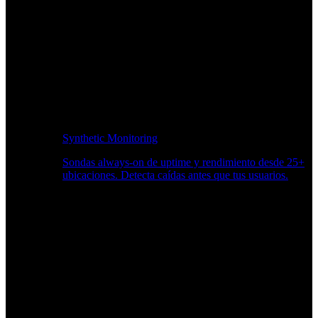
Synthetic Monitoring
Sondas always-on de uptime y rendimiento desde 25+
ubicaciones. Detecta caídas antes que tus usuarios.
Supervisión del rendimiento del sitio web