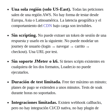
Una sola región (solo US-East).
Todas las peticiones
salen de una región AWS. No hay forma de testar desde
Europa, Asia o Latinoamérica. La latencia geográfica y el
comportamiento del
CDN
bajo carga son invisibles.
Sin scripting.
No puede extraer un token de sesión de una
respuesta y usarlo en la siguiente. No puede modelar un
journey de usuario (login → navegar → carrito →
checkout). Una URL por test.
Sin soporte JMeter o k6.
Si tienes scripts existentes en
cualquiera de los dos formatos, Loader.io no puede
ejecutarlos.
Duración de test limitada.
Free tier máximo un minuto;
planes de pago se extienden a unos minutos. Tests de soak
durante horas no soportados.
Integraciones limitadas.
Existen webhook callbacks,
pero no hay integración CI/CD nativa, no hay plugin de