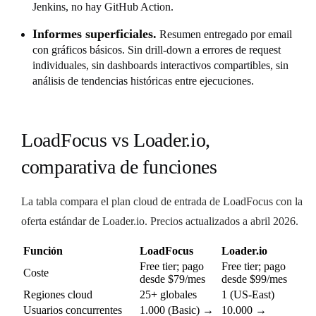
Jenkins, no hay GitHub Action.
Informes superficiales.
Resumen entregado por email
con gráficos básicos. Sin drill-down a errores de request
individuales, sin dashboards interactivos compartibles, sin
análisis de tendencias históricas entre ejecuciones.
LoadFocus vs Loader.io,
comparativa de funciones
La tabla compara el plan cloud de entrada de LoadFocus con la
oferta estándar de Loader.io. Precios actualizados a abril 2026.
Función
LoadFocus
Loader.io
Free tier; pago
Free tier; pago
Coste
desde $79/mes
desde $99/mes
Regiones cloud
25+ globales
1 (US-East)
Usuarios concurrentes
1.000 (Basic) →
10.000 →