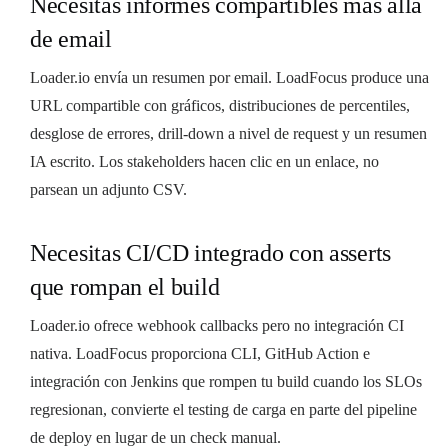
Necesitas informes compartibles más allá
de email
Loader.io envía un resumen por email. LoadFocus produce una
URL compartible con gráficos, distribuciones de percentiles,
desglose de errores, drill-down a nivel de request y un resumen
IA escrito. Los stakeholders hacen clic en un enlace, no
parsean un adjunto CSV.
Necesitas CI/CD integrado con asserts
que rompan el build
Loader.io ofrece webhook callbacks pero no integración CI
nativa. LoadFocus proporciona CLI, GitHub Action e
integración con Jenkins que rompen tu build cuando los SLOs
regresionan, convierte el testing de carga en parte del pipeline
de deploy en lugar de un check manual.