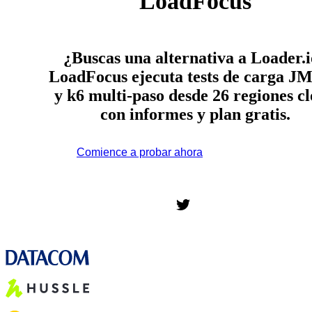
LoadFocus
¿Buscas una alternativa a Loader.
LoadFocus ejecuta tests de carga JM
y k6 multi-paso desde 26 regiones c
con informes y plan gratis.
Comience a probar ahora
*No se requiere tarjeta de
crédito. Plan gratuito incluido; 7 días de prueba gratis en los
planes de pago.