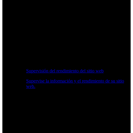
Supervisión del rendimiento del sitio web
Supervise la información y el rendimiento de su sitio
web.
Información en Tiempo Real sobre Rendimiento