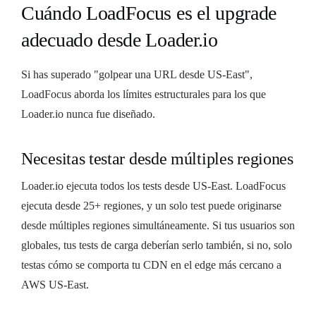
Cuándo LoadFocus es el upgrade
adecuado desde Loader.io
Si has superado "golpear una URL desde US-East",
LoadFocus aborda los límites estructurales para los que
Loader.io nunca fue diseñado.
Necesitas testar desde múltiples regiones
Loader.io ejecuta todos los tests desde US-East. LoadFocus
ejecuta desde 25+ regiones, y un solo test puede originarse
desde múltiples regiones simultáneamente. Si tus usuarios son
globales, tus tests de carga deberían serlo también, si no, solo
testas cómo se comporta tu CDN en el edge más cercano a
AWS US-East.