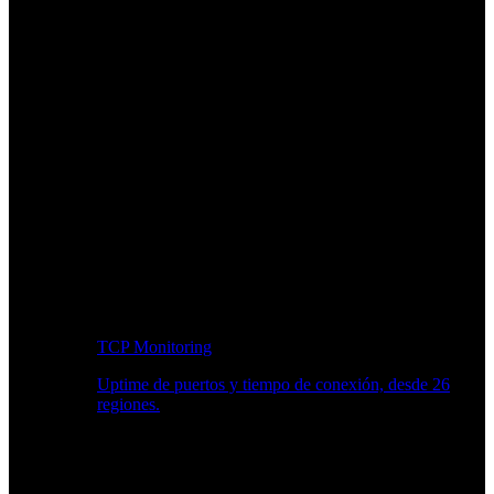
TCP Monitoring
Uptime de puertos y tiempo de conexión, desde 26
regiones.
Flujo de trabajo para desarrolladores